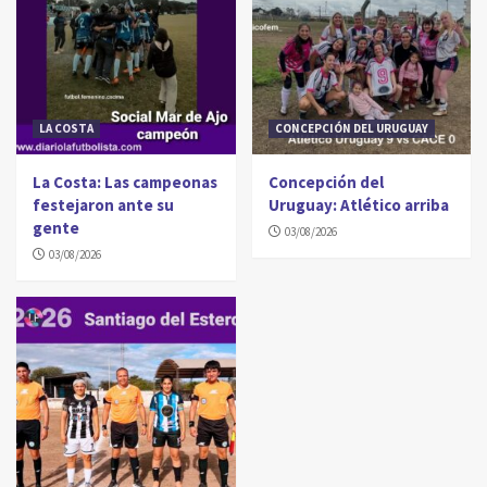
LA COSTA
CONCEPCIÓN DEL URUGUAY
La Costa: Las campeonas
Concepción del
festejaron ante su
Uruguay: Atlético arriba
gente
03/08/2026
03/08/2026