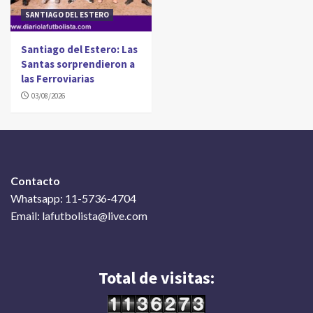
SANTIAGO DEL ESTERO
Santiago del Estero: Las
Santas sorprendieron a
las Ferroviarias
03/08/2026
Contacto
Whatsapp: 11-5736-4704
Email: lafutbolista@live.com
Total de visitas: