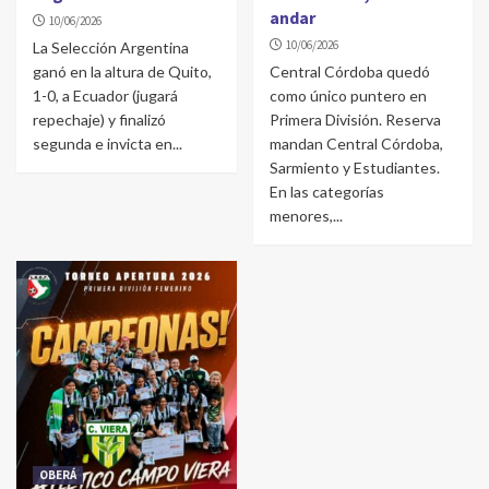
andar
10/06/2026
10/06/2026
La Selección Argentina
ganó en la altura de Quito,
Central Córdoba quedó
1-0, a Ecuador (jugará
como único puntero en
repechaje) y finalizó
Primera División. Reserva
segunda e invicta en...
mandan Central Córdoba,
Sarmiento y Estudiantes.
En las categorías
menores,...
OBERÁ