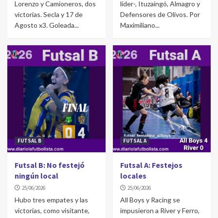
Lorenzo y Camioneros, dos
líder-, Ituzaingó, Almagro y
victorias. Secla y 17 de
Defensores de Olivos. Por
Agosto x3. Goleada...
Maximiliano...
FUTSAL B
FUTSAL A
Futsal B: No festejó
Futsal A: Festejos
ningún local
locales
25/06/2026
25/06/2026
Hubo tres empates y las
All Boys y Racing se
victorias, como visitante,
impusieron a River y Ferro,