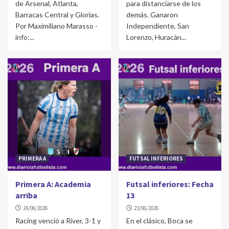
de Arsenal, Atlanta,
para distanciarse de los
Barracas Central y Glorias.
demás. Ganaron
Por Maximiliano Marasso -
Independiente, San
info:...
Lorenzo, Huracán...
PRIMERA A
FUTSAL INFERIORES
Primera A: Academia
Futsal inferiores: Fecha
arriba
13
24/06/2026
23/06/2026
Racing venció a River, 3-1 y
En el clásico, Boca se