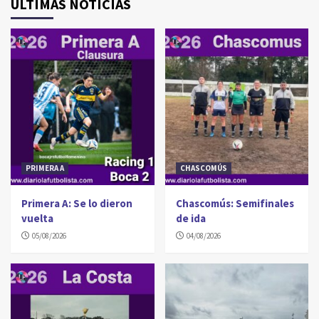
ÚLTIMAS NOTICIAS
PRIMERA A
CHASCOMÚS
Primera A: Se lo dieron
Chascomús: Semifinales
vuelta
de ida
05/08/2026
04/08/2026