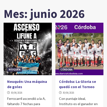
Mes:
junio 2026
NEUQUÉN
CÓRDOBA
Neuquén: Una máquina
Córdoba: La Gloria se
de goles
quedó con el Torneo
30/06/2026
30/06/2026
Ferrocarril ascendió a la A,
Con puntaje ideal,
faltando 7 fechas para
Instituto es el ganador en