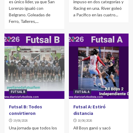
es único líder, ya que San
impuso en dos categorías y
Lorenzo igualó con
Racing en una. River goleó
Belgrano. Goleadas de
a Pacífico en las cuatro...
Ferro, Talleres,...
FUTSAL B
FUTSAL A
Futsal B: Todos
Futsal A: Estiró
convirtieron
distancia
19/06/2026
18/06/2026
Una jornada que todos los
All Boys ganó y sacó