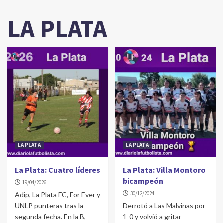
LA PLATA
LA PLATA
LA PLATA
La Plata: Cuatro líderes
La Plata: Villa Montoro
bicampeón
19/04/2026
30/12/2024
Adip, La Plata FC, For Ever y
UNLP punteras tras la
Derrotó a Las Malvinas por
segunda fecha. En la B,
1-0 y volvió a gritar