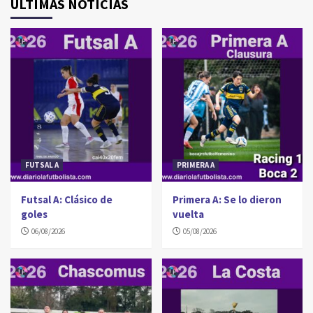
ÚLTIMAS NOTICIAS
FUTSAL A
PRIMERA A
Futsal A: Clásico de
Primera A: Se lo dieron
goles
vuelta
06/08/2026
05/08/2026