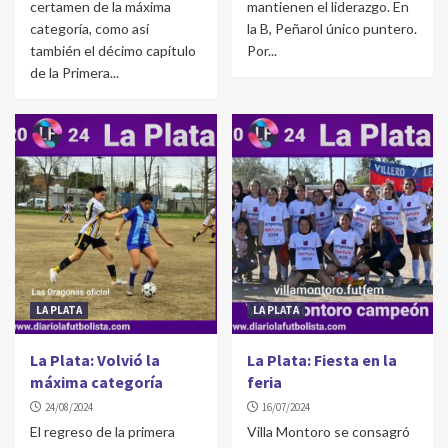
certamen de la máxima
mantienen el liderazgo. En
categoría, como así
la B, Peñarol único puntero.
también el décimo capítulo
Por...
de la Primera...
LA PLATA
LA PLATA
La Plata: Volvió la
La Plata: Fiesta en la
máxima categoría
feria
24/08/2024
16/07/2024
El regreso de la primera
Villa Montoro se consagró