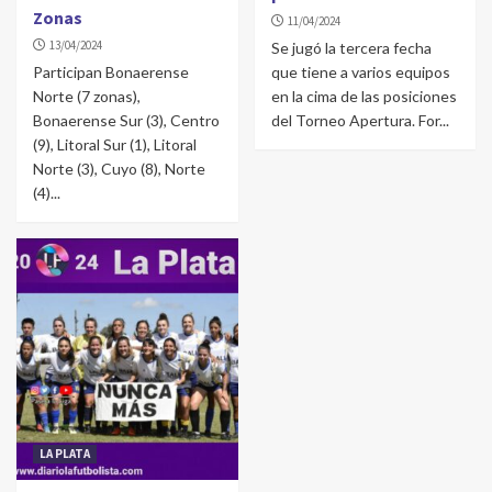
Zonas
11/04/2024
13/04/2024
Se jugó la tercera fecha
Participan Bonaerense
que tiene a varios equipos
Norte (7 zonas),
en la cima de las posiciones
Bonaerense Sur (3), Centro
del Torneo Apertura. For...
(9), Litoral Sur (1), Litoral
Norte (3), Cuyo (8), Norte
(4)...
LA PLATA