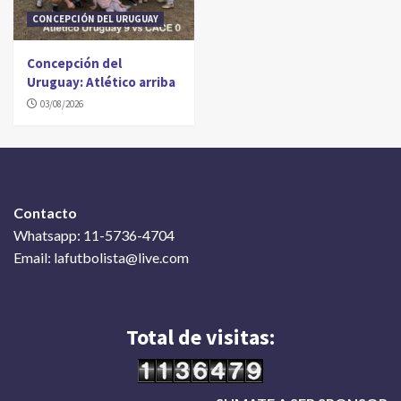
CONCEPCIÓN DEL URUGUAY
Concepción del
Uruguay: Atlético arriba
03/08/2026
Contacto
Whatsapp: 11-5736-4704
Email: lafutbolista@live.com
Total de visitas: