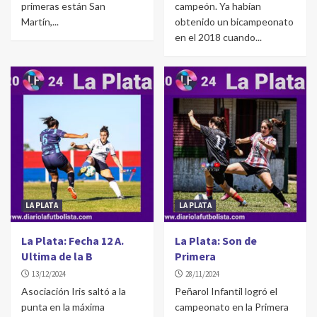
primeras están San
campeón. Ya habían
Martín,...
obtenido un bicampeonato
en el 2018 cuando...
LA PLATA
LA PLATA
La Plata: Fecha 12 A.
La Plata: Son de
Ultima de la B
Primera
13/12/2024
28/11/2024
Asociación Iris saltó a la
Peñarol Infantil logró el
punta en la máxima
campeonato en la Primera