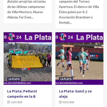
división arrojó las victorias
campeón del Torneo
de las últimas campeonas
Apertura. El elenco de Villa
de Villa Montoro, Nueva
Elvira goleó por 6-2
Alianza, For Ever,...
Asociación Brandsen y
festejó...
LA PLATA
LA PLATA
La Plata: Peñarol
La Plata: Ganó y se
campeón en la B
aleja
13/07/2024
03/07/2024