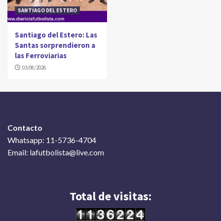
SANTIAGO DEL ESTERO
Santiago del Estero: Las
Santas sorprendieron a
las Ferroviarias
03/08/2026
Contacto
Whatsapp: 11-5736-4704
Email: lafutbolista@live.com
Total de visitas: