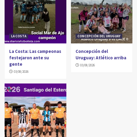
LA COSTA
CONCEPCIÓN DEL URUGUAY
La Costa: Las campeonas
Concepción del
festejaron ante su
Uruguay: Atlético arriba
gente
03/08/2026
03/08/2026