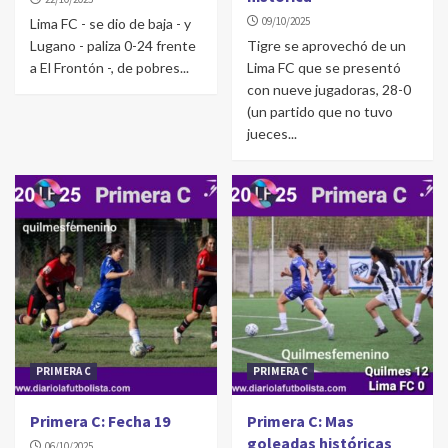
09/10/2025
Lima FC - se dio de baja - y
Lugano - paliza 0-24 frente
Tigre se aprovechó de un
a El Frontón -, de pobres...
Lima FC que se presentó
con nueve jugadoras, 28-0
(un partido que no tuvo
jueces...
PRIMERA C
PRIMERA C
Primera C: Fecha 19
Primera C: Mas
goleadas históricas
06/10/2025