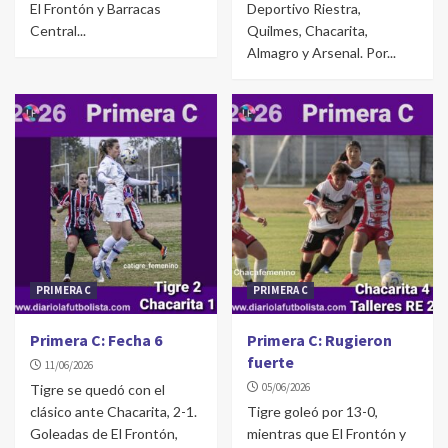
El Frontón y Barracas
Deportivo Riestra,
Central...
Quilmes, Chacarita,
Almagro y Arsenal. Por...
PRIMERA C
PRIMERA C
Primera C: Fecha 6
Primera C: Rugieron
fuerte
11/06/2026
05/06/2026
Tigre se quedó con el
clásico ante Chacarita, 2-1.
Tigre goleó por 13-0,
Goleadas de El Frontón,
mientras que El Frontón y