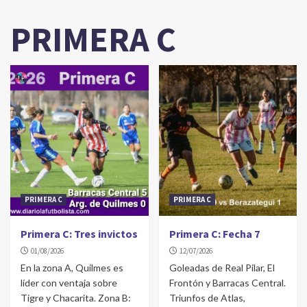
PRIMERA C
PRIMERA C
PRIMERA C
Primera C: Tres invictos
Primera C: Fecha 7
01/08/2026
12/07/2026
En la zona A, Quilmes es
Goleadas de Real Pilar, El
líder con ventaja sobre
Frontón y Barracas Central.
Tigre y Chacarita. Zona B:
Triunfos de Atlas,