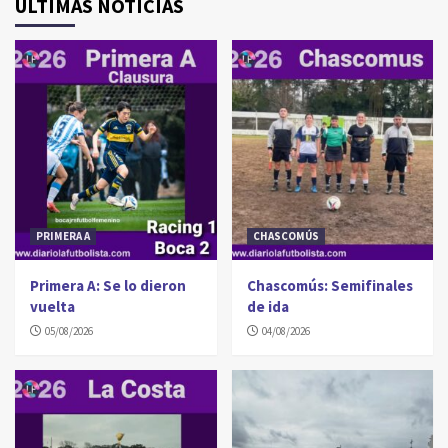
ÚLTIMAS NOTICIAS
PRIMERA A
CHASCOMÚS
Primera A: Se lo dieron
Chascomús: Semifinales
vuelta
de ida
05/08/2026
04/08/2026