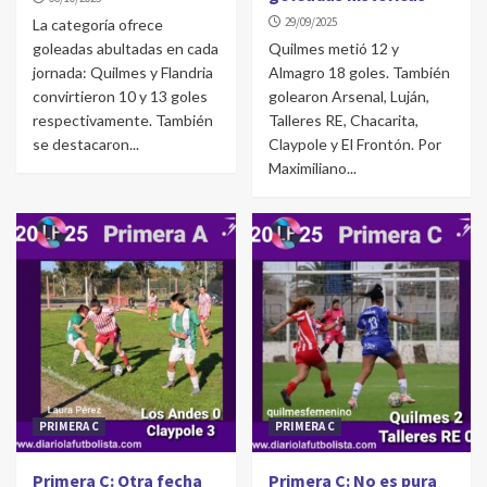
29/09/2025
La categoría ofrece
goleadas abultadas en cada
Quilmes metió 12 y
jornada: Quilmes y Flandria
Almagro 18 goles. También
convirtieron 10 y 13 goles
golearon Arsenal, Luján,
respectivamente. También
Talleres RE, Chacarita,
se destacaron...
Claypole y El Frontón. Por
Maximiliano...
PRIMERA C
PRIMERA C
Primera C: Otra fecha
Primera C: No es pura