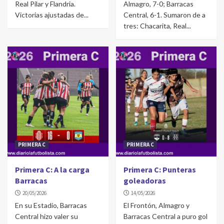
Real Pilar y Flandria.
Almagro, 7-0; Barracas
Victorias ajustadas de...
Central, 6-1. Sumaron de a
tres: Chacarita, Real...
PRIMERA C
PRIMERA C
Primera C: A la carga
Primera C: Punteras
Barracas
goleadoras
20/05/2026
14/05/2026
En su Estadio, Barracas
El Frontón, Almagro y
Central hizo valer su
Barracas Central a puro gol