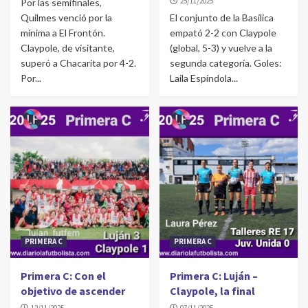
25/11/2025
Por las semifinales,
Quilmes venció por la
El conjunto de la Basílica
mínima a El Frontón.
empató 2-2 con Claypole
Claypole, de visitante,
(global, 5-3) y vuelve a la
superó a Chacarita por 4-2.
segunda categoría. Goles:
Por...
Laila Espíndola...
PRIMERA C
PRIMERA C
Primera C: Con el
Primera C: Luján –
objetivo de ascender
Claypole, la final