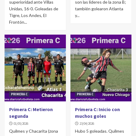
superioridad ante Villas
son las líderes de la zona B;
Unidas, 16-0. Goleadas de
también golearon Atlanta
Tigre, Los Andes, El
y...
Frontón...
PRIMERA C
PRIMERA C
Primera C: Metieron
Primera C: Inicio con
segunda
muchos goles
01/05/2026
23/04/2026
Quilmes y Chacarita (zona
Hubo 5 goleadas. Quilmes