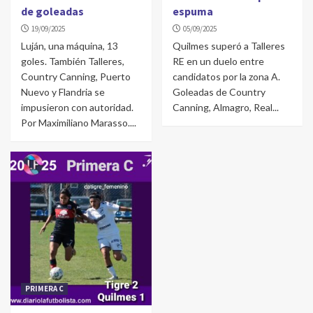
de goleadas
espuma
19/09/2025
05/09/2025
Luján, una máquina, 13
Quilmes superó a Talleres
goles. También Talleres,
RE en un duelo entre
Country Canning, Puerto
candidatos por la zona A.
Nuevo y Flandria se
Goleadas de Country
impusieron con autoridad.
Canning, Almagro, Real...
Por Maximiliano Marasso....
PRIMERA C