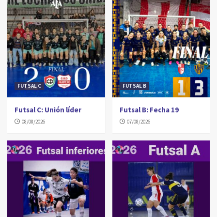
FUTSAL C
FUTSAL B
Futsal C: Unión líder
Futsal B: Fecha 19
08/08/2026
07/08/2026