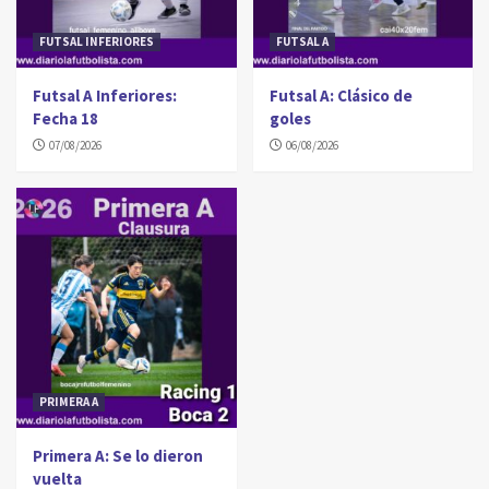
FUTSAL INFERIORES
FUTSAL A
Futsal A Inferiores:
Futsal A: Clásico de
Fecha 18
goles
07/08/2026
06/08/2026
PRIMERA A
Primera A: Se lo dieron
vuelta