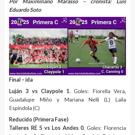
Por Maximiliano Marasso – cronista: Luis
Eduardo Soto
Final – ida
Luján 3 vs Claypole 1.
Goles: Fiorella Vera,
Guadalupe Miño y Mariana Nelli (L) Laila
Espíndola (C)
Reducido (Primera Fase)
Talleres RE 5 vs Los Andes 0.
Goles: Florencia