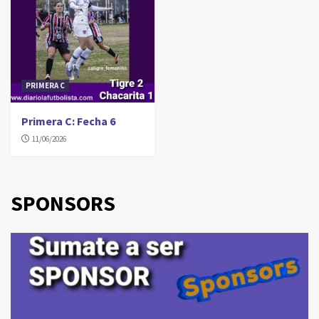
PRIMERA C
Primera C: Fecha 6
11/06/2026
SPONSORS