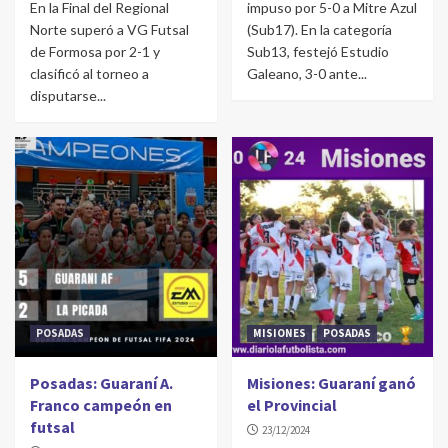
En la Final del Regional
impuso por 5-0 a Mitre Azul
Norte superó a VG Futsal
(Sub17). En la categoría
de Formosa por 2-1 y
Sub13, festejó Estudio
clasificó al torneo a
Galeano, 3-0 ante...
disputarse...
POSADAS
MISIONES
POSADAS
Posadas: Guaraní A.
Misiones: Guaraní ganó
Franco campeón en
el Provincial
futsal
23/12/2024