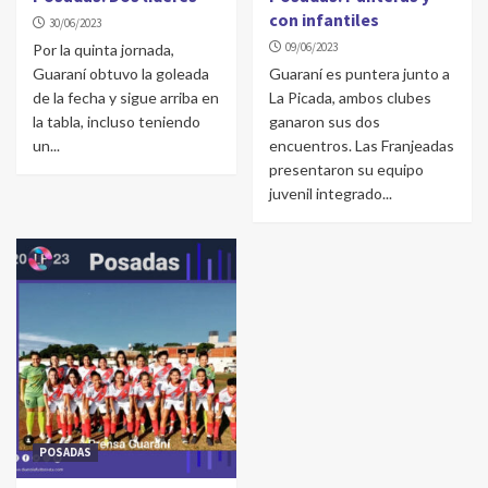
con infantiles
30/06/2023
09/06/2023
Por la quinta jornada,
Guaraní obtuvo la goleada
Guaraní es puntera junto a
de la fecha y sigue arriba en
La Picada, ambos clubes
la tabla, incluso teniendo
ganaron sus dos
un...
encuentros. Las Franjeadas
presentaron su equipo
juvenil integrado...
POSADAS