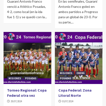
Guaraní Antonio Franco
En las semifinales, Guaraní
venció a Atlético Posadas,
Antonio Franco goleó en
4-2, como local (en la ida
ambos partidos a Progreso
fue 1-1) y se quedó con la...
para un global de 23-0. Por
su parte,...
MISIONES
OBERÁ
MISIONES
POSADAS
POSADAS
Torneo Regional: Copa
Copa Federal: Zona
Federal otra vez
Litoral Norte
29/07/2024
03/07/2024