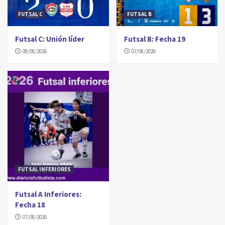
FUTSAL C
FUTSAL B
Futsal C: Unión líder
Futsal B: Fecha 19
08/08/2026
07/08/2026
FUTSAL INFERIORES
Futsal A Inferiores:
Fecha 18
07/08/2026