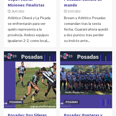
Misiones: Finalistas
mando
24/07/2023
07/07/2023
Atlético Oberá y La Picada
Brown y Atlético Posadas
se enfrentarán para ver
comandan tras la sexta
quién representa a la
fecha. Guaraní ahora quedó
provincia. Ambos equipos
a dos puntos tras perder
igualaron 2-2, como local,...
su invicto ante...
POSADAS
POSADAS
Posadas: Dos líderes
Posadas: Punteras y