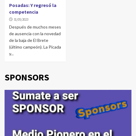
Posadas: Y regresó la
competencia
31/05/2023
Después de muchos meses
de ausencia con la novedad
de la baja de El Brete
(último campeón). La Picada
y...
SPONSORS