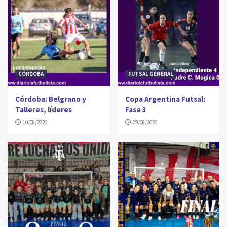
CÓRDOBA
FUTSAL GENERAL
Córdoba: Belgrano y
Copa Argentina Futsal:
Talleres, líderes
Fase 3
10/08/2026
09/08/2026