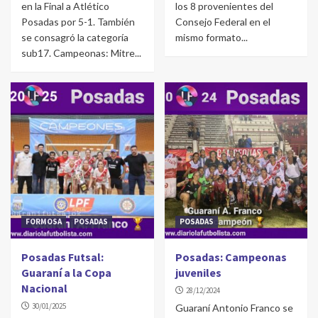
en la Final a Atlético
los 8 provenientes del
Posadas por 5-1. También
Consejo Federal en el
se consagró la categoría
mismo formato...
sub17. Campeonas: Mitre...
FORMOSA
POSADAS
POSADAS
Posadas Futsal:
Posadas: Campeonas
Guaraní a la Copa
juveniles
Nacional
28/12/2024
30/01/2025
Guaraní Antonio Franco se