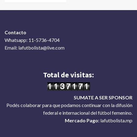
Contacto
Whatsapp: 11-5736-4704
Email: lafutbolista@live.com
Total de visitas:
SUMATE A SER SPONSOR
Podés colaborar para que podamos continuar con la difusión
federal e internacional del fútbol femenino.
Mercado Pago:
lafutbolista.mp