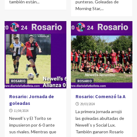
también están...
punteras. Goleadas de
Morning Star,...
ROSARIO
ROSARIO
Rosario: Jornada de
Rosario: Comenzó la A
goleadas
29/03/2024
11/04/2024
La primera jornada arrojó
Newell´s y El Torito se
las goleadas abultadas de
impusieron por 6-0 ante
Newell´s y Social Lux.
sus rivales. Mientras que
También ganaron Rosario