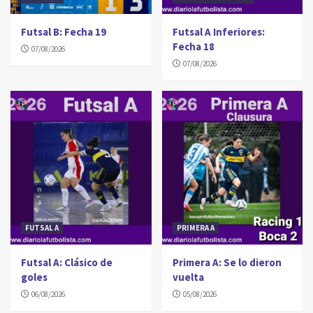
Futsal B: Fecha 19
Futsal A Inferiores:
Fecha 18
07/08/2026
07/08/2026
FUTSAL A
PRIMERA A
Futsal A: Clásico de
Primera A: Se lo dieron
goles
vuelta
06/08/2026
05/08/2026