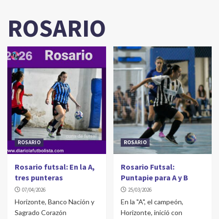
ROSARIO
ROSARIO
ROSARIO
Rosario futsal: En la A,
Rosario Futsal:
tres punteras
Puntapie para A y B
07/04/2026
25/03/2026
Horizonte, Banco Nación y
En la "A", el campeón,
Sagrado Corazón
Horizonte, inició con