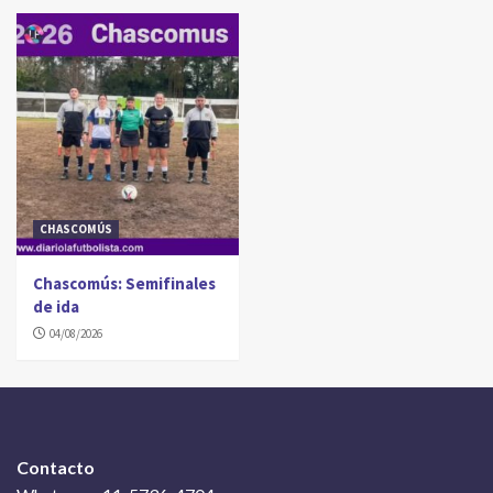
CHASCOMÚS
Chascomús: Semifinales
de ida
04/08/2026
Contacto