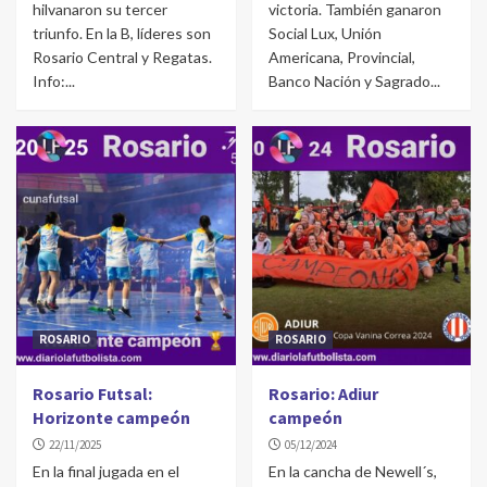
hilvanaron su tercer
victoria. También ganaron
triunfo. En la B, líderes son
Social Lux, Unión
Rosario Central y Regatas.
Americana, Provincial,
Info:...
Banco Nación y Sagrado...
ROSARIO
ROSARIO
Rosario Futsal:
Rosario: Adiur
Horizonte campeón
campeón
22/11/2025
05/12/2024
En la final jugada en el
En la cancha de Newell´s,