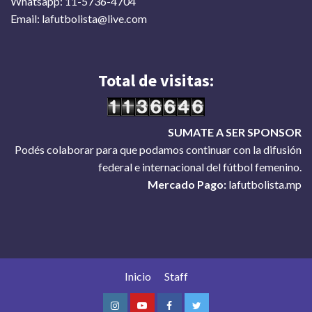
Whatsapp: 11-5736-4704
Email: lafutbolista@live.com
Total de visitas:
SUMATE A SER SPONSOR
Podés colaborar para que podamos continuar con la difusión
federal e internacional del fútbol femenino.
Mercado Pago:
lafutbolista.mp
Inicio
Staff