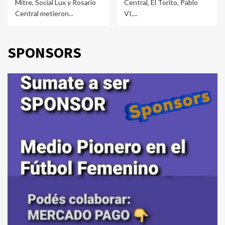
Mitre, Social Lux y Rosario
Central, El Torito, Pablo
Central metieron...
VI,...
SPONSORS