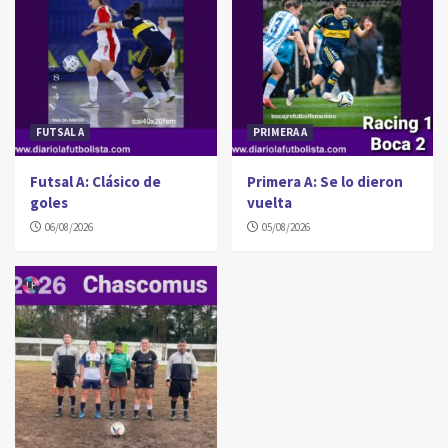
FUTSAL A
PRIMERA A
Futsal A: Clásico de
Primera A: Se lo dieron
goles
vuelta
06/08/2026
05/08/2026