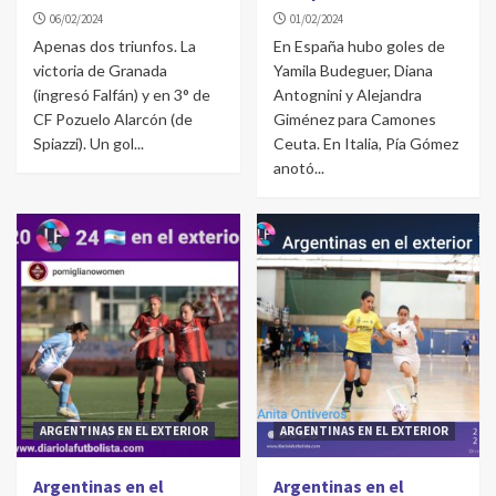
06/02/2024
01/02/2024
Apenas dos triunfos. La
En España hubo goles de
victoria de Granada
Yamila Budeguer, Diana
(ingresó Falfán) y en 3° de
Antognini y Alejandra
CF Pozuelo Alarcón (de
Giménez para Camones
Spiazzi). Un gol...
Ceuta. En Italia, Pía Gómez
anotó...
ARGENTINAS EN EL EXTERIOR
ARGENTINAS EN EL EXTERIOR
Argentinas en el
Argentinas en el