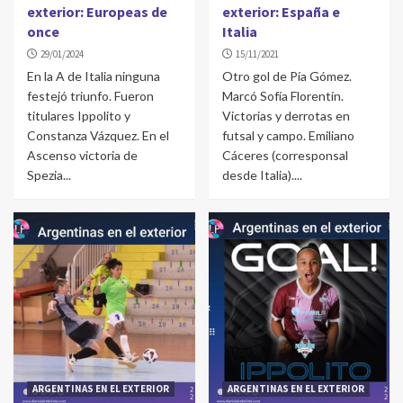
exterior: Europeas de
exterior: España e
once
Italia
29/01/2024
15/11/2021
En la A de Italia ninguna
Otro gol de Pía Gómez.
festejó triunfo. Fueron
Marcó Sofía Florentín.
titulares Ippolito y
Victorias y derrotas en
Constanza Vázquez. En el
futsal y campo. Emiliano
Ascenso victoria de
Cáceres (corresponsal
Spezia...
desde Italia)....
ARGENTINAS EN EL EXTERIOR
ARGENTINAS EN EL EXTERIOR