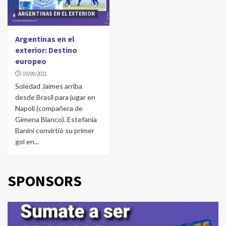
ARGENTINAS EN EL EXTERIOR
Argentinas en el
exterior: Destino
europeo
19/09/2021
Soledad Jaimes arriba
desde Brasil para jugar en
Napoli (compañera de
Gimena Blanco). Estefanía
Banini convirtió su primer
gol en...
SPONSORS