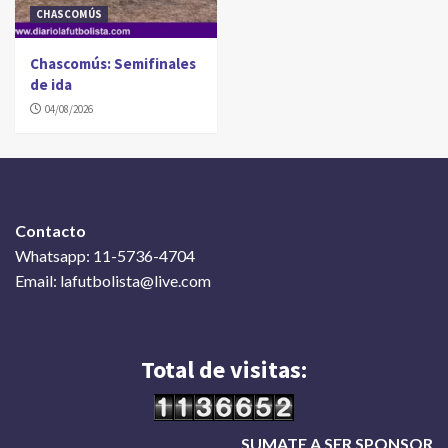
CHASCOMÚS
Chascomús: Semifinales
de ida
04/08/2026
Contacto
Whatsapp: 11-5736-4704
Email: lafutbolista@live.com
Total de visitas:
SUMATE A SER SPONSOR