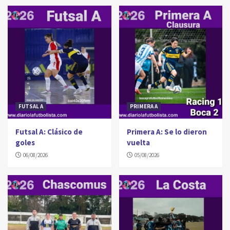
FUTSAL A
PRIMERA A
Futsal A: Clásico de
Primera A: Se lo dieron
goles
vuelta
06/08/2026
05/08/2026