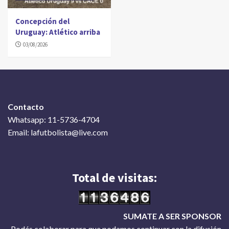
Concepción del
Uruguay: Atlético arriba
03/08/2026
Contacto
Whatsapp: 11-5736-4704
Email: lafutbolista@live.com
Total de visitas:
SUMATE A SER SPONSOR
Podés colaborar para que podamos continuar con la difusión