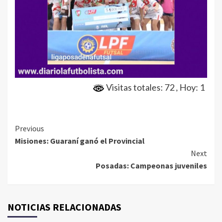
Visitas totales: 72
, Hoy: 1
Continue
Previous
Misiones: Guaraní ganó el Provincial
Reading
Next
Posadas: Campeonas juveniles
NOTICIAS RELACIONADAS