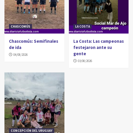
CHASCOMÚS
LA COSTA
Chascomús: Semifinales
La Costa: Las campeonas
de ida
festejaron ante su
gente
04/08/2026
03/08/2026
CONCEPCIÓN DEL URUGUAY