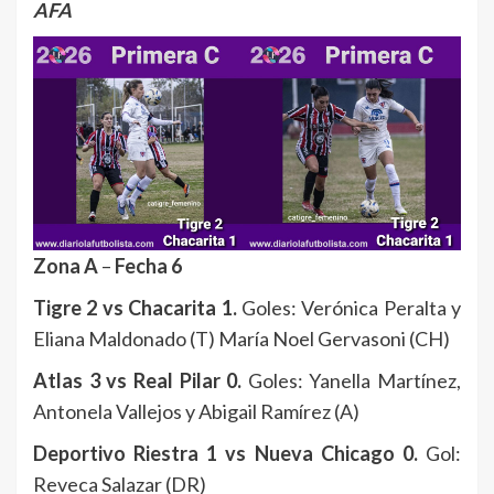
AFA
Zona A
–
Fecha 6
Tigre 2 vs Chacarita 1.
Goles: Verónica Peralta y
Eliana Maldonado (T) María Noel Gervasoni (CH)
Atlas 3 vs Real Pilar 0.
Goles: Yanella Martínez,
Antonela Vallejos y Abigail Ramírez (A)
Deportivo Riestra 1 vs Nueva Chicago 0.
Gol:
Reveca Salazar (DR)