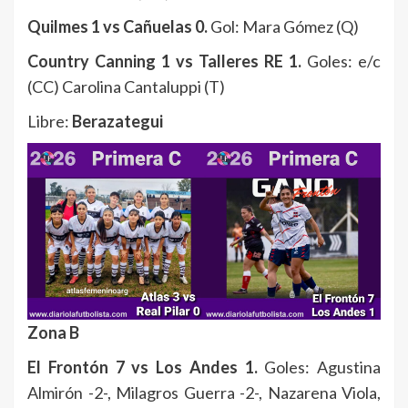
Quilmes 1 vs Cañuelas 0.
Gol: Mara Gómez (Q)
Country Canning 1 vs Talleres RE 1.
Goles: e/c
(CC) Carolina Cantaluppi (T)
Libre:
Berazategui
Zona B
El Frontón 7 vs Los Andes 1.
Goles: Agustina
Almirón -2-, Milagros Guerra -2-, Nazarena Viola,