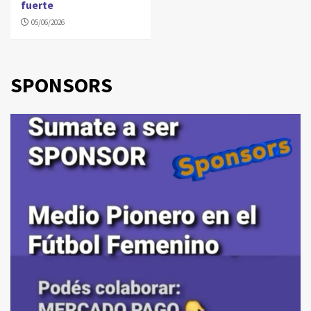
fuerte
05/06/2026
SPONSORS