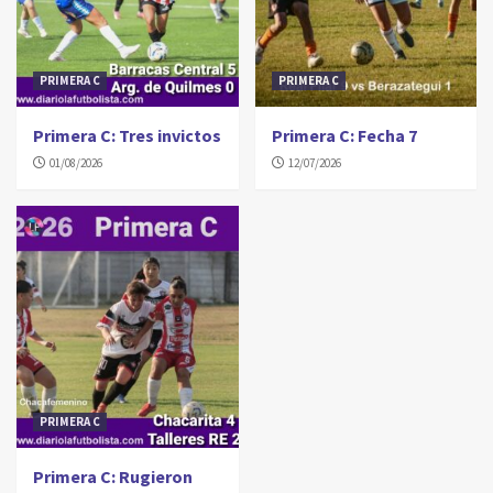
PRIMERA C
PRIMERA C
Primera C: Tres invictos
Primera C: Fecha 7
01/08/2026
12/07/2026
PRIMERA C
Primera C: Rugieron