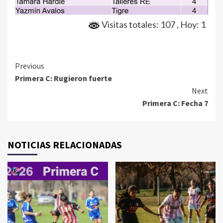
Visitas totales: 107
, Hoy: 1
Continue
Previous
Primera C: Rugieron fuerte
Reading
Next
Primera C: Fecha 7
NOTICIAS RELACIONADAS