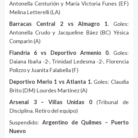
Antonella Centurión y María Victoria Funes (EF)
Melina Letterelli (LA)
Barracas Central 2 vs Almagro 1.
Goles:
Antonella Crudo y Jacqueline Báez (BC) Yésica
Comparin (A)
Flandria 6 vs Deportivo Armenio 0.
Goles:
Daiana Ibaña -2-, Trinidad Ledesma -2-, Florencia
Polizzo y Juanita Falabella (F)
Deportivo Merlo 1 vs Atlanta 1.
Goles: Claudia
Brito (DM) Lourdes Martínez (A)
Arsenal 3 – Villas Unidas 0
(Tribunal de
Disciplina. Retiro del equipo)
Suspendido:
Argentino de Quilmes – Puerto
Nuevo