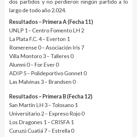
dos partidos y no perdieron ningún partido a lo
largo de todo año 2.024.
Resultados – Primera A (Fecha 11)
UNLP 1 – Centro Fomento LH 2
La Plata F.C. 4 – Everton 1
Romerense 0 – Asociación Iris 7
Villa Montoro 3 – Talleres 0
Alumni 0 – For Ever 0
ADIP 5 – Polideportivo Gonnet 0
Las Malvinas 3 – Brandsen 0
Resultados – Primera B (Fecha 12)
San Martín LH 3 – Tolosano 1
Universitario 2 – Expreso Rojo 0
Los Dragones 1 – CRISFA 1
Curuzú Cuatiá 7 – Estrella 0