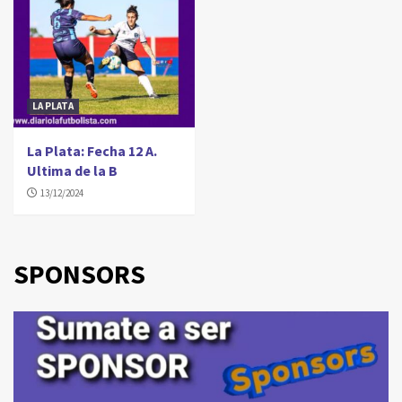
LA PLATA
La Plata: Fecha 12 A.
Ultima de la B
13/12/2024
SPONSORS