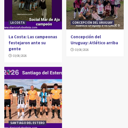
LA COSTA
CONCEPCIÓN DEL URUGUAY
La Costa: Las campeonas
Concepción del
festejaron ante su
Uruguay: Atlético arriba
gente
03/08/2026
03/08/2026
SANTIAGO DEL ESTERO