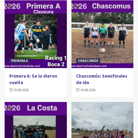
PRIMERA A
CHASCOMÚS
Primera A: Se lo dieron
Chascomús: Semifinales
vuelta
de ida
05/08/2026
04/08/2026