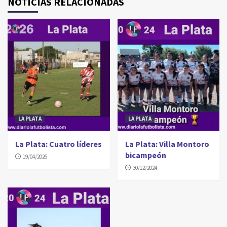
NOTICIAS RELACIONADAS
LA PLATA
LA PLATA
La Plata: Cuatro líderes
La Plata: Villa Montoro
bicampeón
19/04/2026
30/12/2024