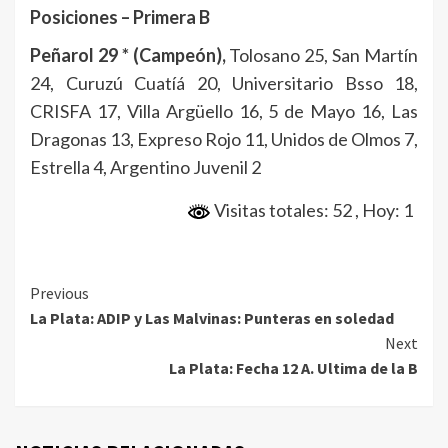
Posiciones – Primera B
Peñarol 29 * (Campeón),
Tolosano 25, San Martín
24, Curuzú Cuatíá 20, Universitario Bsso 18,
CRISFA 17, Villa Argüello 16, 5 de Mayo 16, Las
Dragonas 13, Expreso Rojo 11, Unidos de Olmos 7,
Estrella 4, Argentino Juvenil 2
Visitas totales: 52
, Hoy: 1
Continue
Previous
La Plata: ADIP y Las Malvinas: Punteras en soledad
Reading
Next
La Plata: Fecha 12 A. Ultima de la B