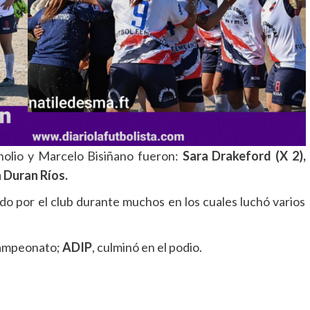
nolio y Marcelo Bisiñano fueron:
Sara Drakeford (X 2),
a Duran Ríos.
zado por el club durante muchos en los cuales luchó varios
bcampeonato;
ADIP
, culminó en el podio.