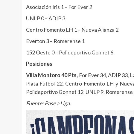
Asociación Iris 1 – For Ever 2
UNLP 0 – ADIP 3
Centro Fomento LH 1 – Nueva Alianza 2
Everton 3 – Romerense 1
152 Oeste 0 – Polideportivo Gonnet 6.
Posiciones
Villa Montoro 40 Pts,
For Ever 34, ADIP 33, L
Plata Fútbol 22, Centro Fomento LH y Nueva A
Polideportivo Gonnet 12, UNLP 9, Romerense 
Fuente: Pase a Liga.