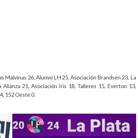
as Malvinas 26, Alumni LH 25, Asociación Brandsen 23, La
lianza 21, Asociación Iris 18, Talleres 15, Everton 13,
4, 152 Oeste 0.