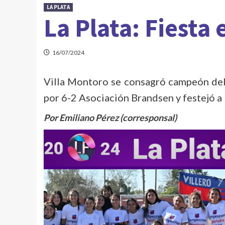
LA PLATA
La Plata: Fiesta e
16/07/2024
Villa Montoro se consagró campeón del 
por 6-2 Asociación Brandsen y festejó a 
Por Emiliano Pérez (corresponsal)