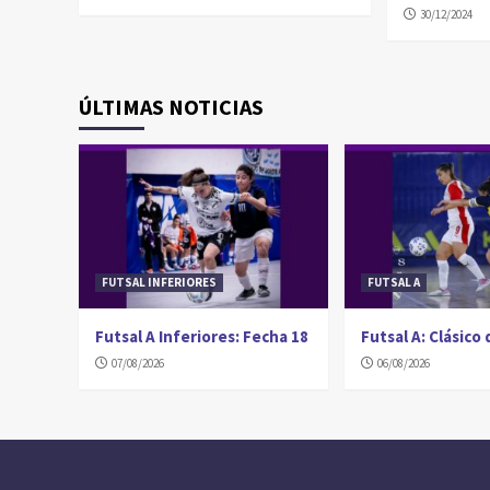
30/12/2024
ÚLTIMAS NOTICIAS
FUTSAL INFERIORES
FUTSAL A
Futsal A Inferiores: Fecha 18
Futsal A: Clásico
07/08/2026
06/08/2026