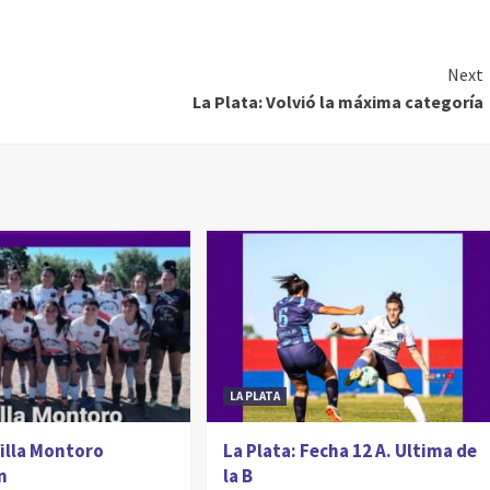
Next
La Plata: Volvió la máxima categoría
LA PLATA
Villa Montoro
La Plata: Fecha 12 A. Ultima de
n
la B