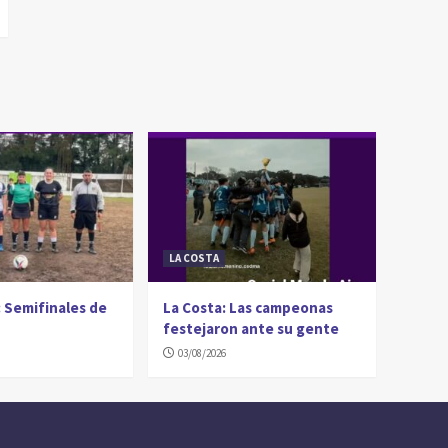
LA COSTA
 Semifinales de
La Costa: Las campeonas
festejaron ante su gente
03/08/2026