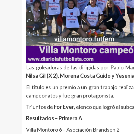
Las goleadoras de las dirigidas por Pablo Ma
Nilsa Gil (X 2), Morena Costa Guido y Yeseni
El título es un premio a un gran trabajo reali
campeonatos y fue gran protagonista.
Triunfos de
For Ever
, elenco que logró el su
Resultados – Primera A
Villa Montoro 6 – Asociación Brandsen 2