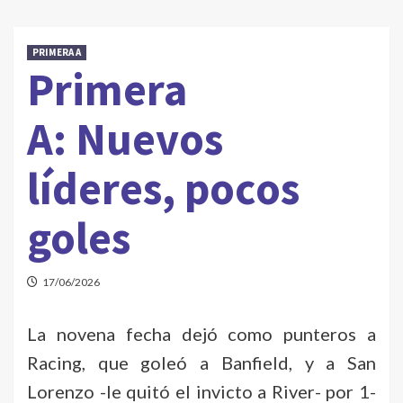
PRIMERA A
Primera
A: Nuevos
líderes, pocos
goles
17/06/2026
La novena fecha dejó como punteros a
Racing, que goleó a Banfield, y a San
Lorenzo -le quitó el invicto a River- por 1-