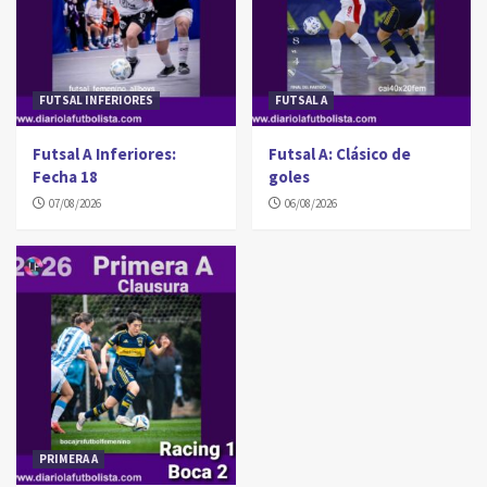
FUTSAL INFERIORES
FUTSAL A
Futsal A Inferiores:
Futsal A: Clásico de
Fecha 18
goles
07/08/2026
06/08/2026
PRIMERA A