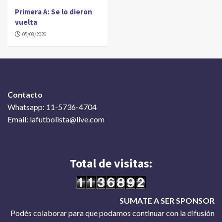
Primera A: Se lo dieron
vuelta
05/08/2026
Contacto
Whatsapp: 11-5736-4704
Email: lafutbolista@live.com
Total de visitas:
SUMATE A SER SPONSOR
Podés colaborar para que podamos continuar con la difusión