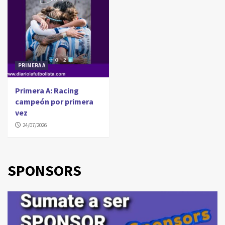
PRIMERA A
Primera A: Racing
campeón por primera
vez
24/07/2026
SPONSORS