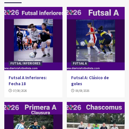
FUTSAL INFERIORES
FUTSAL A
Futsal A Inferiores:
Futsal A: Clásico de
Fecha 18
goles
07/08/2026
06/08/2026