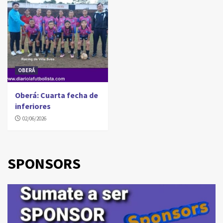
OBERÁ
Oberá: Cuarta fecha de
inferiores
02/06/2026
SPONSORS