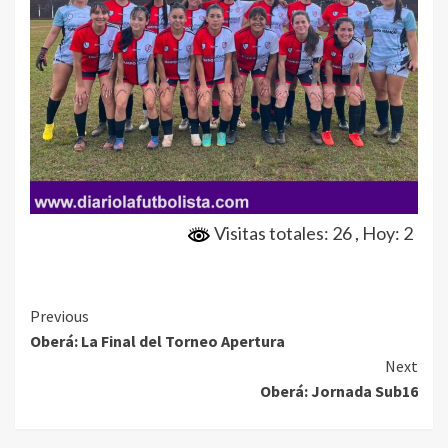
Visitas totales: 26
, Hoy: 2
Continue
Previous
Oberá: La Final del Torneo Apertura
Reading
Next
Oberá: Jornada Sub16