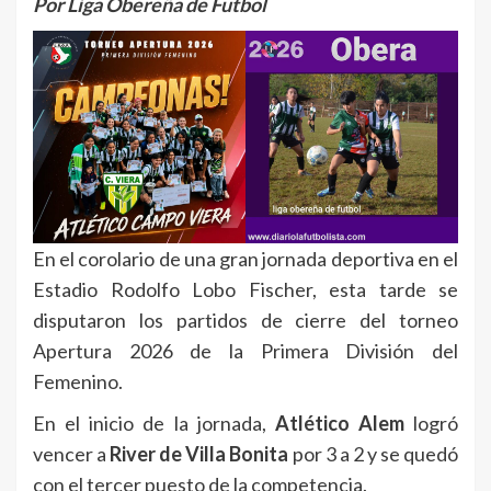
Por Liga Obereña de Futbol
En el corolario de una gran jornada deportiva en el
Estadio Rodolfo Lobo Fischer, esta tarde se
disputaron los partidos de cierre del torneo
Apertura 2026 de la Primera División del
Femenino.
En el inicio de la jornada,
Atlético Alem
logró
vencer a
River de Villa Bonita
por 3 a 2 y se quedó
con el tercer puesto de la competencia.