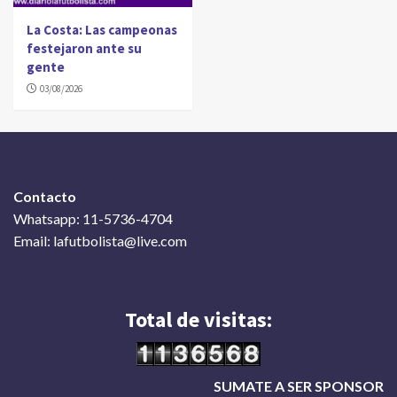
La Costa: Las campeonas
festejaron ante su
gente
03/08/2026
Contacto
Whatsapp: 11-5736-4704
Email: lafutbolista@live.com
Total de visitas:
SUMATE A SER SPONSOR