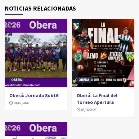
NOTICIAS RELACIONADAS
OBERÁ
OBERÁ
Oberá: Jornada Sub16
Oberá: La Final del
Torneo Apertura
18/07/2026
05/06/2026