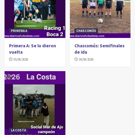
PRIMERA A
CHASCOMÚS
Primera A: Se lo dieron
Chascomús: Semifinales
vuelta
de ida
05/08/2026
04/08/2026
LA COSTA