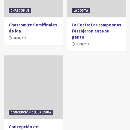
CHASCOMÚS
LA COSTA
Chascomús: Semifinales
La Costa: Las campeonas
de ida
festejaron ante su
gente
04/08/2026
03/08/2026
CONCEPCIÓN DEL URUGUAY
Concepción del