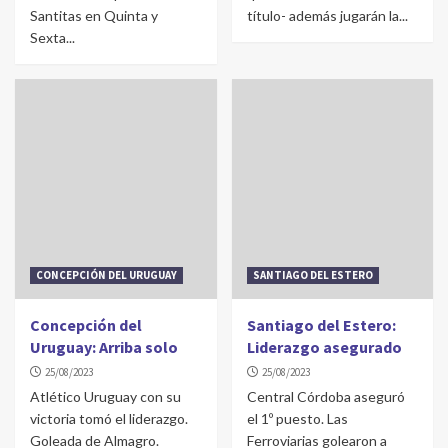
Santitas en Quinta y
título- además jugarán la...
Sexta...
CONCEPCIÓN DEL URUGUAY
SANTIAGO DEL ESTERO
Concepción del
Santiago del Estero:
Uruguay: Arriba solo
Liderazgo asegurado
25/08/2023
25/08/2023
Atlético Uruguay con su
Central Córdoba aseguró
victoria tomó el liderazgo.
el 1º puesto. Las
Goleada de Almagro.
Ferroviarias golearon a