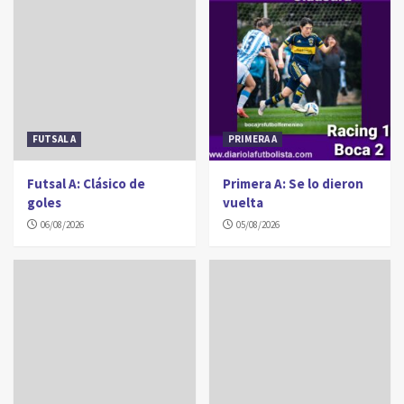
FUTSAL A
PRIMERA A
Futsal A: Clásico de
Primera A: Se lo dieron
goles
vuelta
06/08/2026
05/08/2026