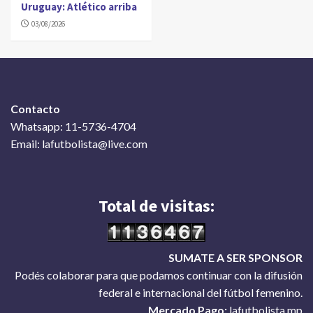
Uruguay: Atlético arriba
03/08/2026
Contacto
Whatsapp: 11-5736-4704
Email: lafutbolista@live.com
Total de visitas:
SUMATE A SER SPONSOR
Podés colaborar para que podamos continuar con la difusión
federal e internacional del fútbol femenino.
Mercado Pago:
lafutbolista.mp