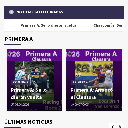
NOTICIAS SELECCIONADAS
Primera A: Se lo dieron vuelta
Chascomús: Semifinale
PRIMERA A
PRIMERA A
PRIMERA A
Primera A: Se lo
Primera A: Arrancó
dieron vuelta
el Clausura
05/08/2026
29/07/2026
ÚLTIMAS NOTICIAS