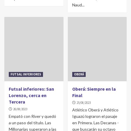
Naud...
FUTSAL INFERIORES
OBERÁ
Futsal inferiores: San
Oberá: Siempre en la
Lorenzo, cerca en
Final
Tercera
25/08/2023
26/08/2023
Atlético Oberá y Atlético
Empató con River y quedó
Iguazú lograron el pasaje
a un paso del título. Las
en Primera. Las Decanas -
Millonarias superaron a las
que buscarán su octavo