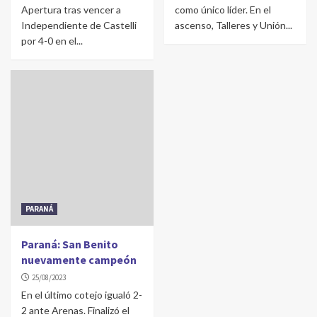
Apertura tras vencer a
como único líder. En el
Independiente de Castelli
ascenso, Talleres y Unión...
por 4-0 en el...
PARANÁ
Paraná: San Benito
nuevamente campeón
25/08/2023
En el último cotejo igualó 2-
2 ante Arenas. Finalizó el