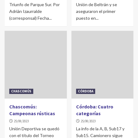
Triunfo de Parque Sur. Por
Unión de Beltrán y se
Adrián Izaurralde
aseguraron el primer
(corresponsal) Fecha...
puesto en...
CHASCOMÚS
CÓRDOBA
Chascomús:
Córdoba: Cuatro
Campeonas rústicas
categorías
25/08/2023
25/08/2023
Unión Deportiva se quedó
La info de la A, B, Sub17 y
con el título del Torneo
Sub15. Camionero sigue