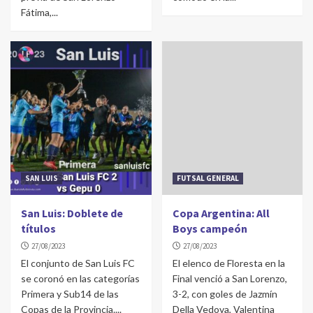
Fátima,...
SAN LUIS
FUTSAL GENERAL
San Luis: Doblete de
Copa Argentina: All
títulos
Boys campeón
27/08/2023
27/08/2023
El conjunto de San Luis FC
El elenco de Floresta en la
se coronó en las categorías
Final venció a San Lorenzo,
Primera y Sub14 de las
3-2, con goles de Jazmín
Copas de la Provincia....
Della Vedova, Valentina