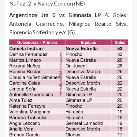
Nuñez -2- y Nancy Condori (NE)
Argentinos Jrs 0 vs Gimnasia LP 4.
Goles:
Antonela Guarracino, Milagros Rearte Silva,
Florencia Solferino y e/c (G)