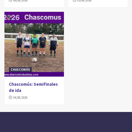
06/08/2026
05/08/2026
CHASCOMÚS
Chascomús: Semifinales
de ida
04/08/2026