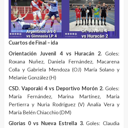
Cuartos de Final – ida
Orientación Juvenil 4 vs Huracán 2.
Goles:
Roxana Nuñez, Daniela Fernández, Macarena
Colla y Gabriela Mendoza (OJ) María Solano y
Melanie González (H)
CSD. Vaporaki 4 vs Deportivo Morón 2.
Goles:
María Fernández, Marina Martínez, María
Pertierra y Nuria Rodríguez (V) Analía Vera y
María Belén Chiacchio (DM)
Glorias 0 vs Nueva Estrella 3.
Goles: Claudia