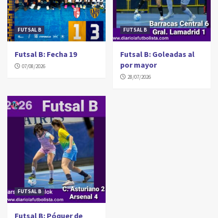
FUTSAL B
FUTSAL B
Futsal B: Fecha 19
Futsal B: Goleadas al
por mayor
07/08/2026
28/07/2026
FUTSAL B
Futsal B: Póquer de