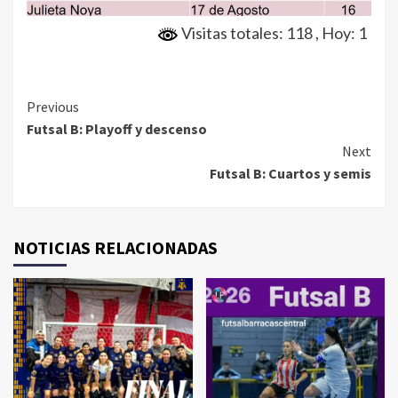
Visitas totales: 118
, Hoy: 1
Continue
Previous
Futsal B: Playoff y descenso
Reading
Next
Futsal B: Cuartos y semis
NOTICIAS RELACIONADAS