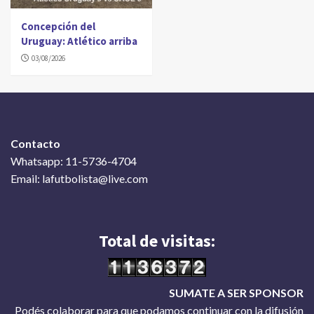
Concepción del
Uruguay: Atlético arriba
03/08/2026
Contacto
Whatsapp: 11-5736-4704
Email: lafutbolista@live.com
Total de visitas:
SUMATE A SER SPONSOR
Podés colaborar para que podamos continuar con la difusión