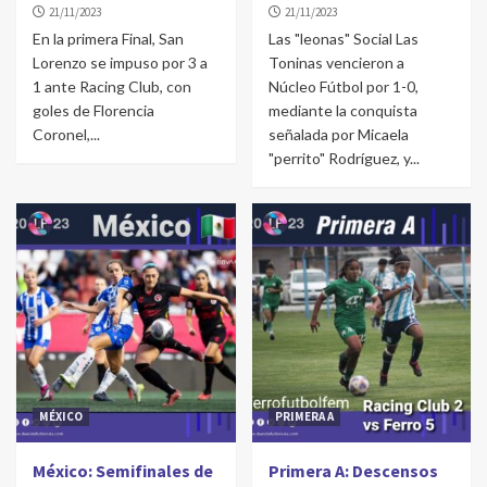
21/11/2023
21/11/2023
En la primera Final, San
Las "leonas" Social Las
Lorenzo se impuso por 3 a
Toninas vencieron a
1 ante Racing Club, con
Núcleo Fútbol por 1-0,
goles de Florencia
mediante la conquista
Coronel,...
señalada por Micaela
"perrito" Rodríguez, y...
MÉXICO
PRIMERA A
México: Semifinales de
Primera A: Descensos