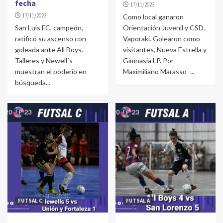
fecha
17/11/2023
17/11/2023
Como local ganaron
San Luis FC, campeón,
Orientación Juvenil y CSD.
ratificó su ascenso con
Vaporaki. Golearon como
goleada ante All Boys.
visitantes, Nueva Estrella y
Talleres y Newell´s
Gimnasia LP. Por
muestran el poderío en
Maximiliano Marasso -...
búsqueda...
FUTSAL C
FUTSAL A