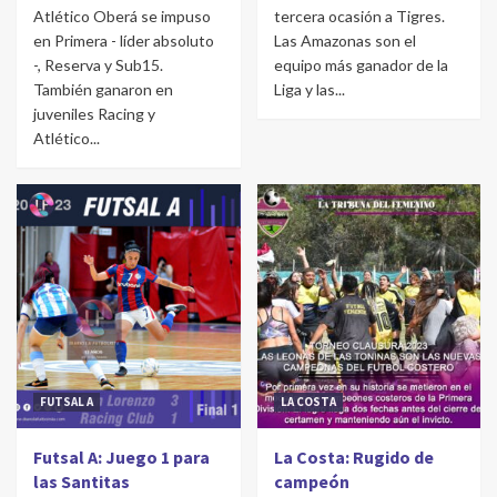
Atlético Oberá se impuso
tercera ocasión a Tigres.
en Primera - líder absoluto
Las Amazonas son el
-, Reserva y Sub15.
equipo más ganador de la
También ganaron en
Liga y las...
juveniles Racing y
Atlético...
FUTSAL A
LA COSTA
Futsal A: Juego 1 para
La Costa: Rugido de
las Santitas
campeón