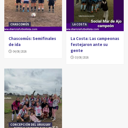
CHASCOMÚS
LA COSTA
Chascomús: Semifinales
La Costa: Las campeonas
de ida
festejaron ante su
gente
04/08/2026
03/08/2026
CONCEPCIÓN DEL URUGUAY