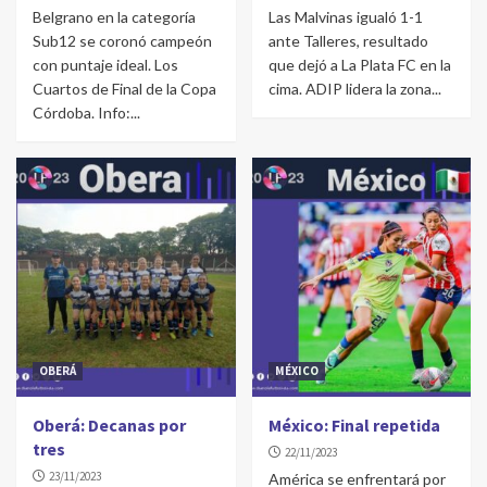
Belgrano en la categoría
Las Malvinas igualó 1-1
Sub12 se coronó campeón
ante Talleres, resultado
con puntaje ideal. Los
que dejó a La Plata FC en la
Cuartos de Final de la Copa
cima. ADIP lidera la zona...
Córdoba. Info:...
OBERÁ
MÉXICO
Oberá: Decanas por
México: Final repetida
tres
22/11/2023
23/11/2023
América se enfrentará por