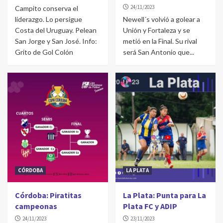
24/11/2023
Campito conserva el
liderazgo. Lo persigue
Newell´s volvió a golear a
Costa del Uruguay. Pelean
Unión y Fortaleza y se
San Jorge y San José. Info:
metió en la Final. Su rival
Grito de Gol Colón
será San Antonio que...
CÓRDOBA
LA PLATA
Córdoba: Piratitas
La Plata: Punta para La
campeonas
Plata FC y ADIP
24/11/2023
23/11/2023