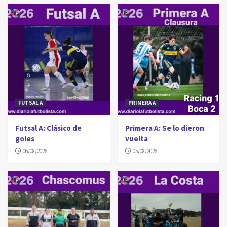
FUTSAL A
PRIMERA A
Futsal A: Clásico de
Primera A: Se lo dieron
goles
vuelta
06/08/2026
05/08/2026