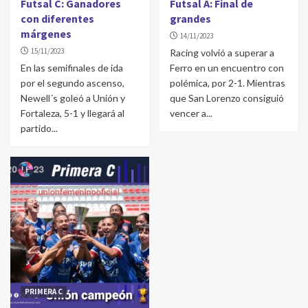
Futsal C: Ganadores
Futsal A: Final de
con diferentes
grandes
márgenes
14/11/2023
15/11/2023
Racing volvió a superar a
En las semifinales de ida
Ferro en un encuentro con
por el segundo ascenso,
polémica, por 2-1. Mientras
Newell´s goleó a Unión y
que San Lorenzo consiguió
Fortaleza, 5-1 y llegará al
vencer a...
partido...
PRIMERA C