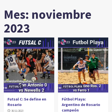
Mes:
noviembre
2023
FUTSAL C
FÚTBOL PLAYA
Futsal C: Se define en
Fútbol Playa:
Rosario
Argentino de Rosario
campeón
30/11/2023