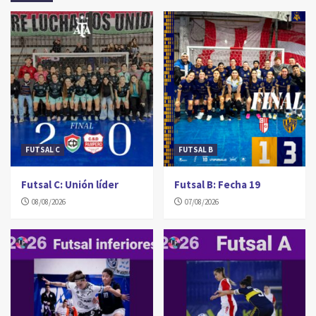
FUTSAL C
FUTSAL B
Futsal C: Unión líder
Futsal B: Fecha 19
08/08/2026
07/08/2026