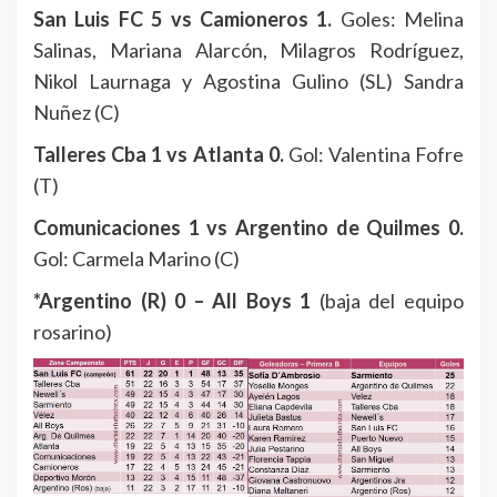
San Luis FC 5 vs Camioneros 1.
Goles: Melina
Salinas, Mariana Alarcón, Milagros Rodríguez,
Nikol Laurnaga y Agostina Gulino (SL) Sandra
Nuñez (C)
Talleres Cba 1 vs Atlanta 0.
Gol: Valentina Fofre
(T)
Comunicaciones 1 vs Argentino de Quilmes 0.
Gol: Carmela Marino (C)
*Argentino (R) 0 – All Boys 1
(baja del equipo
rosarino)