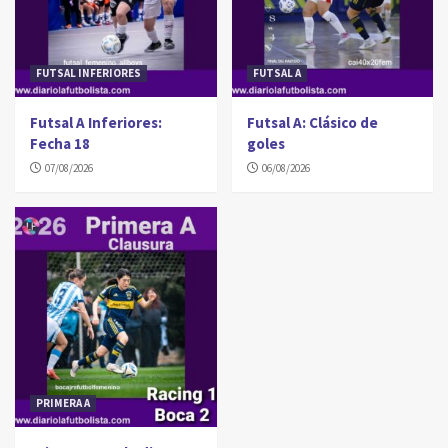
FUTSAL INFERIORES
FUTSAL A
Futsal A Inferiores:
Futsal A: Clásico de
Fecha 18
goles
07/08/2026
06/08/2026
PRIMERA A