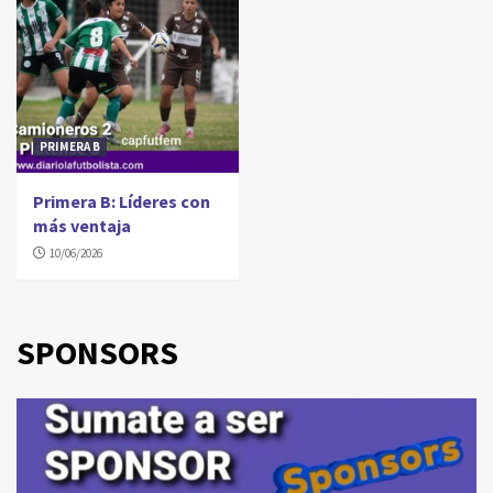
PRIMERA B
Primera B: Líderes con
más ventaja
10/06/2026
SPONSORS