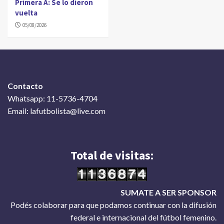
Primera A: Se lo dieron
vuelta
05/08/2026
Contacto
Whatsapp: 11-5736-4704
Email: lafutbolista@live.com
Total de visitas:
SUMATE A SER SPONSOR
Podés colaborar para que podamos continuar con la difusión
federal e internacional del fútbol femenino.