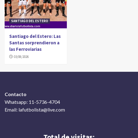
SANTIAGO DEL ESTERO
Santiago del Estero: Las
Santas sorprendieron a
las Ferroviarias
03/08/2026
Contacto
Whatsapp: 11-5736-4704
Email: lafutbolista@live.com
Total de visitas: