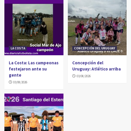
LA COSTA
CONCEPCIÓN DEL URUGUAY
La Costa: Las campeonas
Concepción del
festejaron ante su
Uruguay: Atlético arriba
gente
03/08/2026
03/08/2026