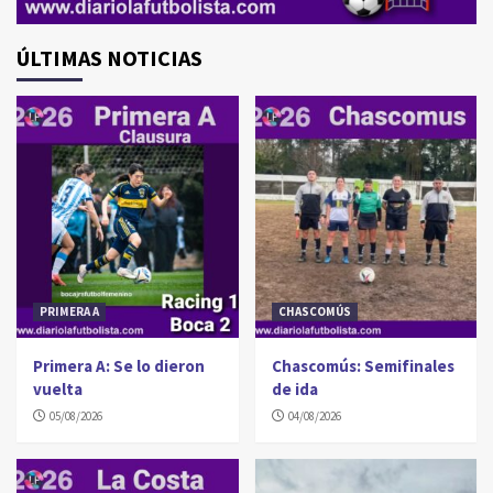
ÚLTIMAS NOTICIAS
PRIMERA A
CHASCOMÚS
Primera A: Se lo dieron
Chascomús: Semifinales
vuelta
de ida
05/08/2026
04/08/2026