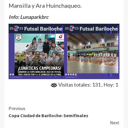
Mansilla y Ara Huinchaqueo.
Info: Lunaparkbrc
Visitas totales: 131
, Hoy: 1
Continue
Previous
Copa Ciudad de Bariloche: Semifinales
Reading
Next