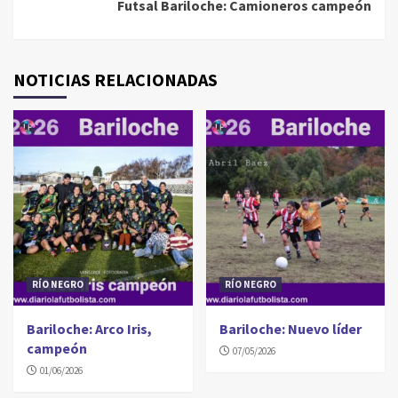
Futsal Bariloche: Camioneros campeón
NOTICIAS RELACIONADAS
RÍO NEGRO
RÍO NEGRO
Bariloche: Arco Iris,
Bariloche: Nuevo líder
campeón
07/05/2026
01/06/2026