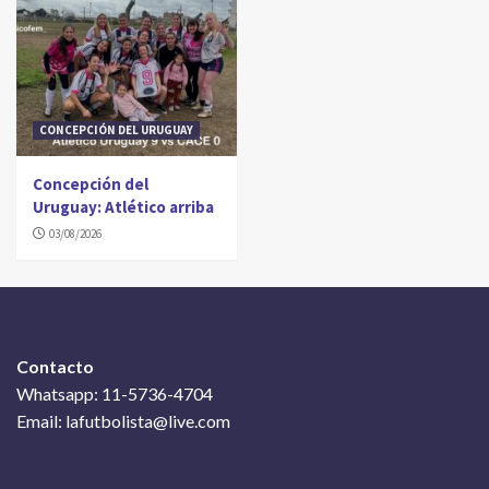
CONCEPCIÓN DEL URUGUAY
Concepción del
Uruguay: Atlético arriba
03/08/2026
Contacto
Whatsapp: 11-5736-4704
Email: lafutbolista@live.com