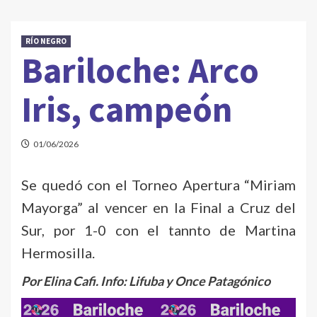
RÍO NEGRO
Bariloche: Arco
Iris, campeón
01/06/2026
Se quedó con el Torneo Apertura “Miriam
Mayorga” al vencer en la Final a Cruz del
Sur, por 1-0 con el tannto de Martina
Hermosilla.
Por Elina Cafi. Info: Lifuba
y Once Patagónico