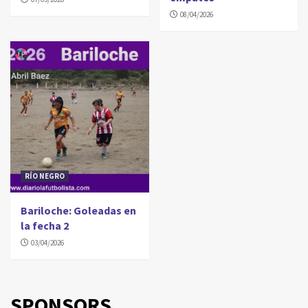
08/04/2026
RÍO NEGRO
Bariloche: Goleadas en
la fecha 2
03/04/2026
SPONSORS