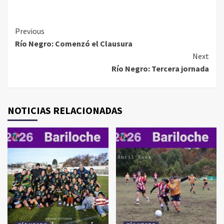
Continue
Previous
Río Negro: Comenzó el Clausura
Reading
Next
Río Negro: Tercera jornada
NOTICIAS RELACIONADAS