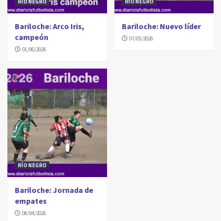
RÍO NEGRO
RÍO NEGRO
Bariloche: Arco Iris,
Bariloche: Nuevo líder
campeón
07/05/2026
01/06/2026
RÍO NEGRO
Bariloche: Jornada de
empates
08/04/2026