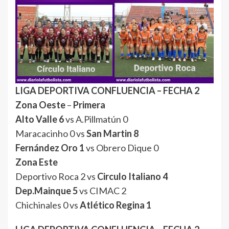
LIGA DEPORTIVA CONFLUENCIA – FECHA 2
Zona Oeste
–
Primera
Alto Valle 6
vs A.Pillmatún 0
Maracacinho 0 vs
San Martin 8
Fernández Oro 1
vs Obrero Dique 0
Zona Este
Deportivo Roca 2 vs
Circulo Italiano 4
Dep.Mainque 5
vs CIMAC 2
Chichinales 0 vs
Atlético Regina 1