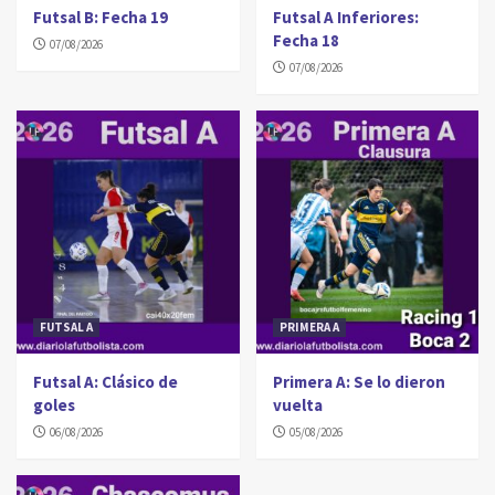
Futsal B: Fecha 19
Futsal A Inferiores:
Fecha 18
07/08/2026
07/08/2026
FUTSAL A
PRIMERA A
Futsal A: Clásico de
Primera A: Se lo dieron
goles
vuelta
06/08/2026
05/08/2026