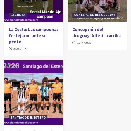
LA COSTA
CONCEPCIÓN DEL URUGUAY
La Costa: Las campeonas
Concepción del
festejaron ante su
Uruguay: Atlético arriba
gente
03/08/2026
03/08/2026
SANTIAGO DEL ESTERO