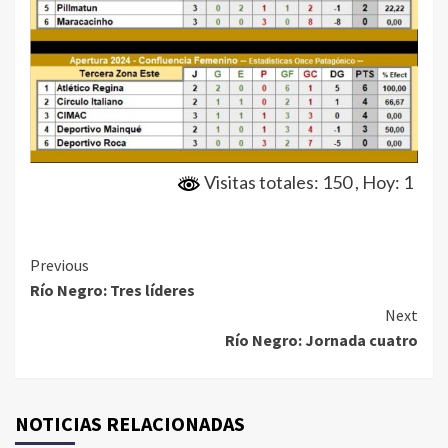
Visitas totales: 150
, Hoy: 1
Continue
Previous
Río Negro: Tres líderes
Reading
Next
Río Negro: Jornada cuatro
NOTICIAS RELACIONADAS