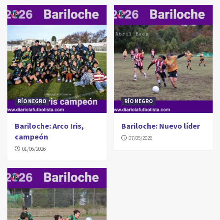
RÍO NEGRO
RÍO NEGRO
Bariloche: Arco Iris,
Bariloche: Nuevo líder
campeón
07/05/2026
01/06/2026