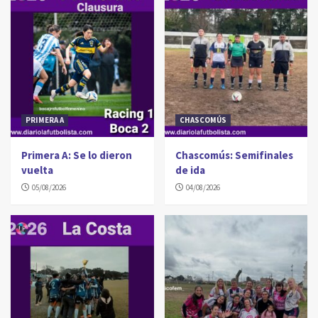
PRIMERA A
CHASCOMÚS
Primera A: Se lo dieron
Chascomús: Semifinales
vuelta
de ida
05/08/2026
04/08/2026