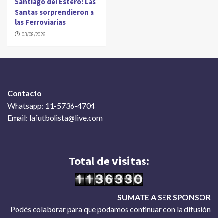
Santiago del Estero: Las
Santas sorprendieron a
las Ferroviarias
03/08/2026
Contacto
Whatsapp: 11-5736-4704
Email: lafutbolista@live.com
Total de visitas:
SUMATE A SER SPONSOR
Podés colaborar para que podamos continuar con la difusión