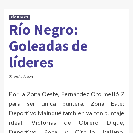
RÍO NEGRO
Río Negro:
Goleadas de
líderes
25/03/2024
Por la Zona Oeste, Fernández Oro metió 7
para ser única puntera. Zona Este:
Deportivo Mainqué también va con puntaje
ideal. Victorias de Obrero Dique,
Deportivo Roca y Círculo Italiano.