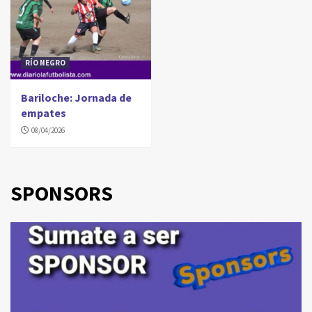
RÍO NEGRO
Bariloche: Jornada de
empates
08/04/2026
SPONSORS