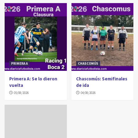
PRIMERA A
CHASCOMÚS
Primera A: Se lo dieron
Chascomús: Semifinales
vuelta
de ida
05/08/2026
04/08/2026