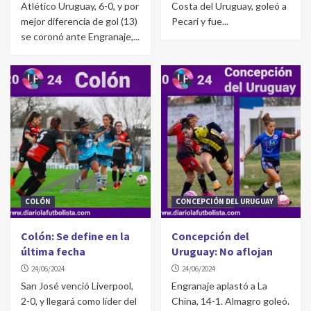
Atlético Uruguay, 6-0, y por
Costa del Uruguay, goleó a
mejor diferencia de gol (13)
Pecari y fue...
se coronó ante Engranaje,...
COLÓN
CONCEPCIÓN DEL URUGUAY
Colón: Se define en la
Concepción del
última fecha
Uruguay: No aflojan
24/06/2024
24/06/2024
San José venció Liverpool,
Engranaje aplastó a La
2-0, y llegará como líder del
China, 14-1. Almagro goleó.