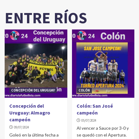
ENTRE RÍOS
CONCEPCIÓN DEL URUGUAY
COLÓN
Concepción del
Colón: San José
Uruguay: Almagro
campeón
campeón
05/07/2024
09/07/2024
Al vencer a Sauce por 3-0 y
Goleó en la última fecha a
se quedó con el Apertura.