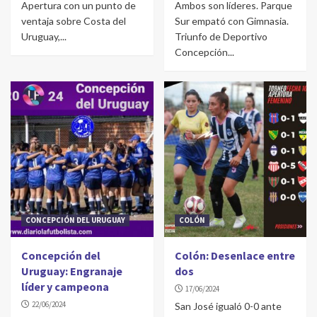
Apertura con un punto de
Ambos son líderes. Parque
ventaja sobre Costa del
Sur empató con Gimnasia.
Uruguay,...
Triunfo de Deportivo
Concepción...
CONCEPCIÓN DEL URUGUAY
COLÓN
Concepción del
Colón: Desenlace entre
Uruguay: Engranaje
dos
líder y campeona
17/06/2024
22/06/2024
San José igualó 0-0 ante