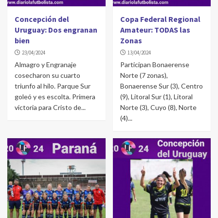
Concepción del
Copa Federal Regional
Uruguay: Dos engranan
Amateur: TODAS las
bien
Zonas
23/04/2024
13/04/2024
Almagro y Engranaje
Participan Bonaerense
cosecharon su cuarto
Norte (7 zonas),
triunfo al hilo. Parque Sur
Bonaerense Sur (3), Centro
goleó y es escolta. Primera
(9), Litoral Sur (1), Litoral
victoria para Cristo de...
Norte (3), Cuyo (8), Norte
(4)...