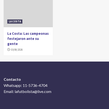
LA COSTA
La Costa: Las campeonas
festejaron ante su
gente
03/08/2026
Contacto
Whatsapp: 11-5736-4704
Email: lafutbolista@live.com