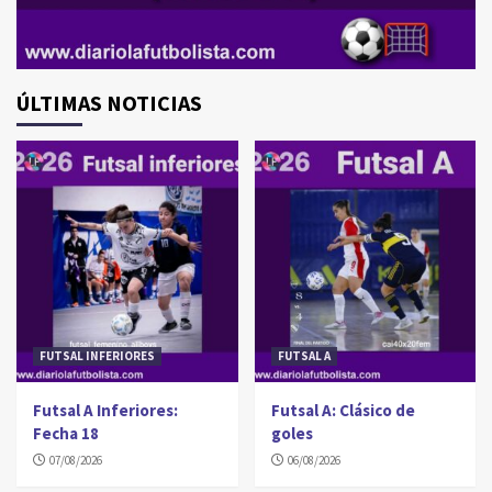
ÚLTIMAS NOTICIAS
FUTSAL INFERIORES
FUTSAL A
Futsal A Inferiores:
Futsal A: Clásico de
Fecha 18
goles
07/08/2026
06/08/2026