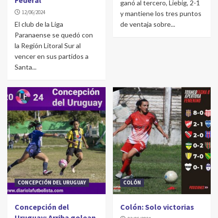
Federal
ganó al tercero, Liebig, 2-1
12/06/2024
y mantiene los tres puntos
El club de la Liga
de ventaja sobre...
Paranaense se quedó con
la Región Litoral Sur al
vencer en sus partidos a
Santa...
CONCEPCIÓN DEL URUGUAY
COLÓN
Concepción del
Colón: Solo victorias
Uruguay: Arriba golean