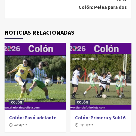
Colón: Pelea para dos
NOTICIAS RELACIONADAS
COLÓN
COLÓN
Colón: Pasó adelante
Colón: Primera y Sub16
24/04/2026
30/03/2026