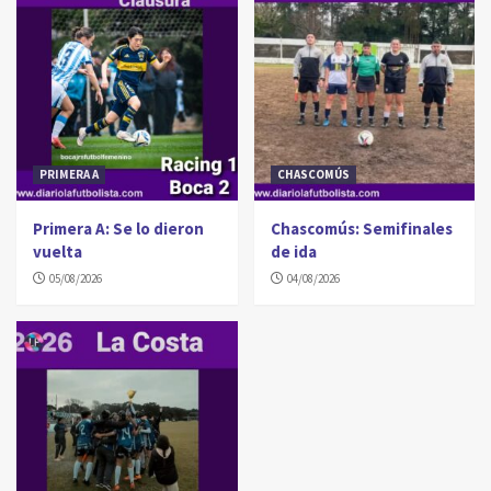
PRIMERA A
CHASCOMÚS
Primera A: Se lo dieron
Chascomús: Semifinales
vuelta
de ida
05/08/2026
04/08/2026