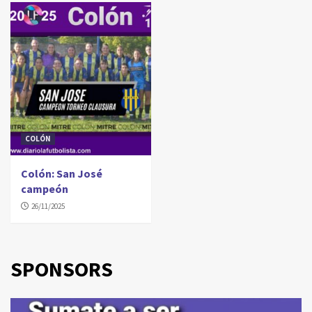
COLÓN
Colón: San José
campeón
26/11/2025
SPONSORS