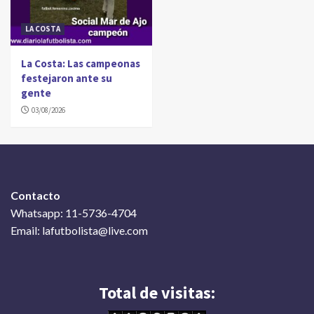
LA COSTA
La Costa: Las campeonas
festejaron ante su
gente
03/08/2026
Contacto
Whatsapp: 11-5736-4704
Email: lafutbolista@live.com
Total de visitas: