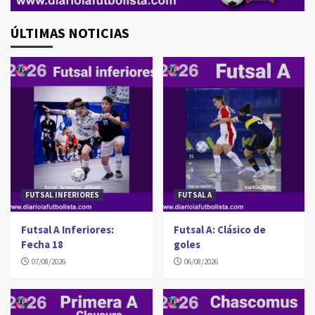
ÚLTIMAS NOTICIAS
FUTSAL INFERIORES
FUTSAL A
Futsal A Inferiores:
Futsal A: Clásico de
Fecha 18
goles
07/08/2026
06/08/2026