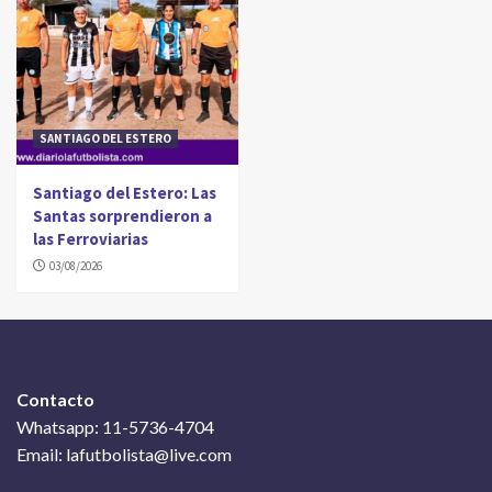
SANTIAGO DEL ESTERO
Santiago del Estero: Las
Santas sorprendieron a
las Ferroviarias
03/08/2026
Contacto
Whatsapp: 11-5736-4704
Email: lafutbolista@live.com