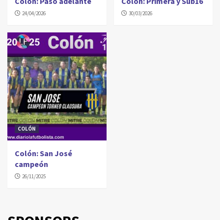
Colón: Pasó adelante
Colón: Primera y Sub16
24/04/2026
30/03/2026
COLÓN
Colón: San José
campeón
26/11/2025