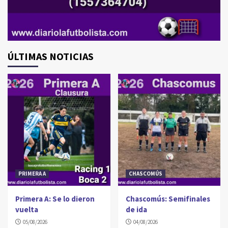
ÚLTIMAS NOTICIAS
PRIMERA A
CHASCOMÚS
Primera A: Se lo dieron
Chascomús: Semifinales
vuelta
de ida
05/08/2026
04/08/2026