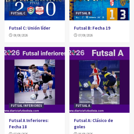
FUTSAL C
FUTSAL B
Futsal C: Unión líder
Futsal B: Fecha 19
08/08/2026
07/08/2026
FUTSAL INFERIORES
FUTSAL A
Futsal A Inferiores:
Futsal A: Clásico de
Fecha 18
goles
07/08/2026
06/08/2026