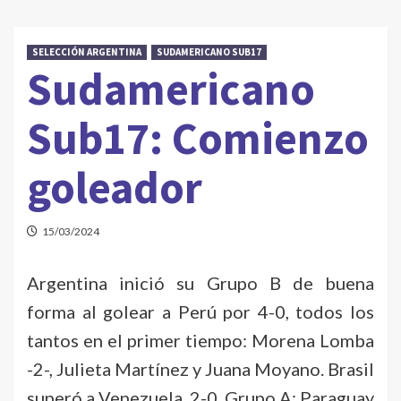
SELECCIÓN ARGENTINA
SUDAMERICANO SUB17
Sudamericano
Sub17: Comienzo
goleador
15/03/2024
Argentina inició su Grupo B de buena
forma al golear a Perú por 4-0, todos los
tantos en el primer tiempo: Morena Lomba
-2-, Julieta Martínez y Juana Moyano. Brasil
superó a Venezuela, 2-0. Grupo A: Paraguay