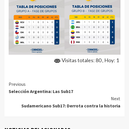
Visitas totales: 80
, Hoy: 1
Continue
Previous
Selección Argentina: Las Sub17
Reading
Next
Sudamericano Sub17: Derrota contra la historia