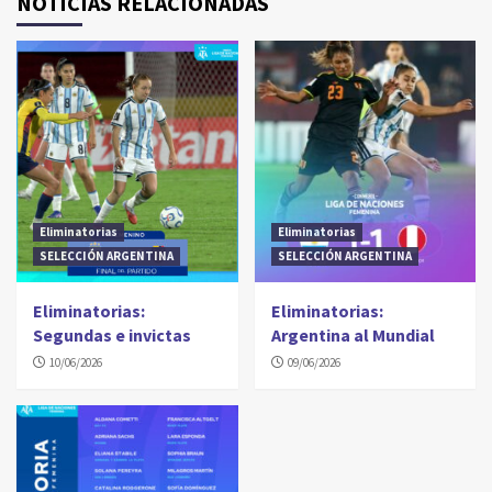
NOTICIAS RELACIONADAS
Eliminatorias
Eliminatorias
SELECCIÓN ARGENTINA
SELECCIÓN ARGENTINA
Eliminatorias:
Eliminatorias:
Segundas e invictas
Argentina al Mundial
10/06/2026
09/06/2026