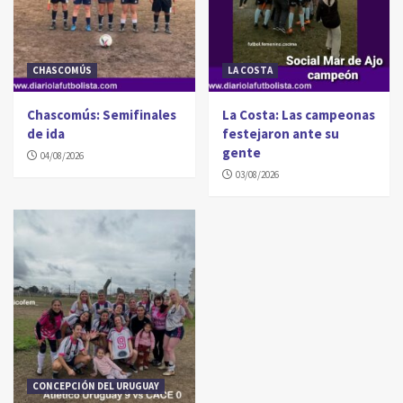
CHASCOMÚS
LA COSTA
Chascomús: Semifinales
La Costa: Las campeonas
de ida
festejaron ante su
gente
04/08/2026
03/08/2026
CONCEPCIÓN DEL URUGUAY