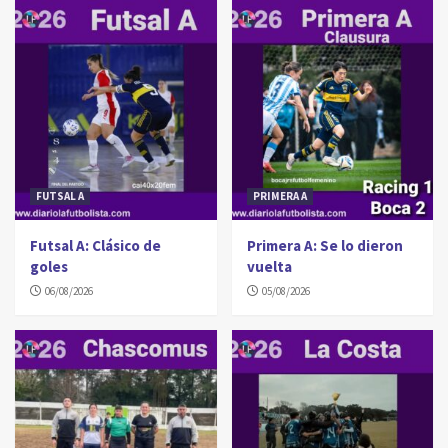
FUTSAL A
PRIMERA A
Futsal A: Clásico de
Primera A: Se lo dieron
goles
vuelta
06/08/2026
05/08/2026