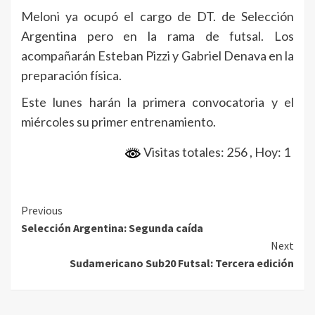
Meloni ya ocupó el cargo de DT. de Selección
Argentina pero en la rama de futsal. Los
acompañarán Esteban Pizzi y Gabriel Denava en la
preparación física.
Este lunes harán la primera convocatoria y el
miércoles su primer entrenamiento.
Visitas totales: 256
, Hoy: 1
Continue
Previous
Selección Argentina: Segunda caída
Reading
Next
Sudamericano Sub20 Futsal: Tercera edición