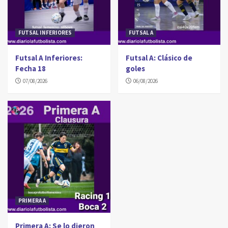
FUTSAL INFERIORES
FUTSAL A
Futsal A Inferiores:
Futsal A: Clásico de
Fecha 18
goles
07/08/2026
06/08/2026
PRIMERA A
Primera A: Se lo dieron