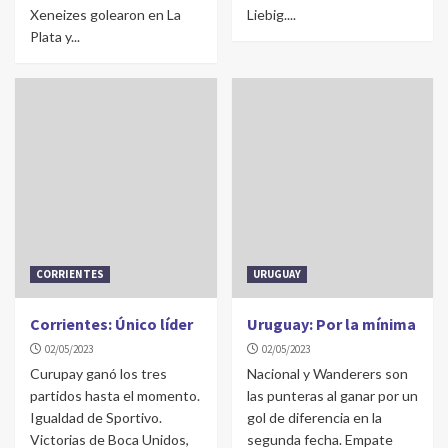
Xeneizes golearon en La
Liebig....
Plata y...
CORRIENTES
URUGUAY
Corrientes: Único líder
Uruguay: Por la mínima
02/05/2023
02/05/2023
Curupay ganó los tres
Nacional y Wanderers son
partidos hasta el momento.
las punteras al ganar por un
Igualdad de Sportivo.
gol de diferencia en la
Victorias de Boca Unidos,
segunda fecha. Empate