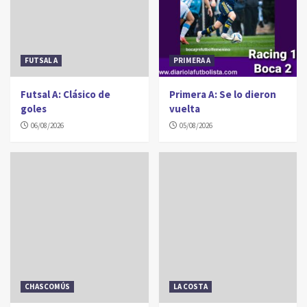
FUTSAL A
PRIMERA A
Futsal A: Clásico de
Primera A: Se lo dieron
goles
vuelta
06/08/2026
05/08/2026
CHASCOMÚS
LA COSTA