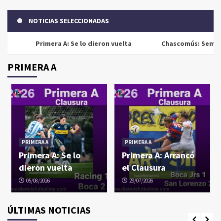
NOTICIAS SELECCIONADAS
Primera A: Se lo dieron vuelta
Chascomús: Semifinales
PRIMERA A
PRIMERA A
PRIMERA A
Primera A: Se lo
Primera A: Arrancó
dieron vuelta
el Clausura
05/08/2026
29/07/2026
ÚLTIMAS NOTICIAS