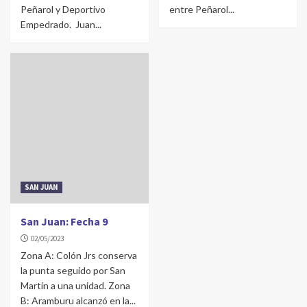
Peñarol y Deportivo
entre Peñarol...
Empedrado. Juan...
SAN JUAN
San Juan: Fecha 9
02/05/2023
Zona A: Colón Jrs conserva
la punta seguido por San
Martín a una unidad. Zona
B: Aramburu alcanzó en la...