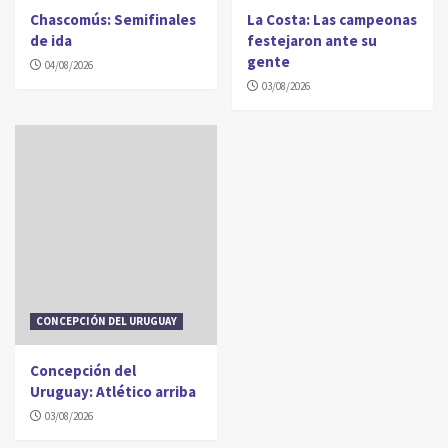
Chascomús: Semifinales
La Costa: Las campeonas
de ida
festejaron ante su
gente
04/08/2026
03/08/2026
CONCEPCIÓN DEL URUGUAY
Concepción del
Uruguay: Atlético arriba
03/08/2026