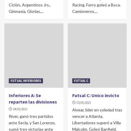
Ciclón, Argentinos Jrs.,
Racing. Ferro goleó a Boca.
Gimnasia, Glorias,...
Camioneros,...
FUTSAL INFERIORES
FUTSAL C
Inferiores A: Se
Futsal C: Unico invicto
reparten las divisiones
03/05/2023
04/05/2023
Alvear, líder en soledad tras
River, ganó tres partidos
vencer a Atlanta.
ante Secla, y San Lorenzo,
Libertadores superó a Villa
sumó tres victorias ante
Malcolm. Goleó Banfield.