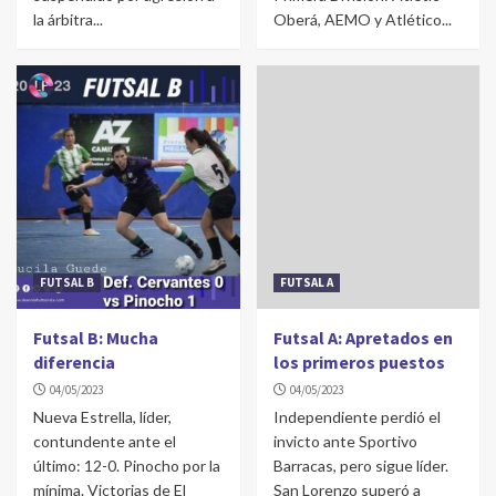
la árbitra...
Oberá, AEMO y Atlético...
FUTSAL B
FUTSAL A
Futsal B: Mucha
Futsal A: Apretados en
diferencia
los primeros puestos
04/05/2023
04/05/2023
Nueva Estrella, líder,
Independiente perdió el
contundente ante el
invicto ante Sportivo
último: 12-0. Pinocho por la
Barracas, pero sigue líder.
mínima. Victorias de El
San Lorenzo superó a