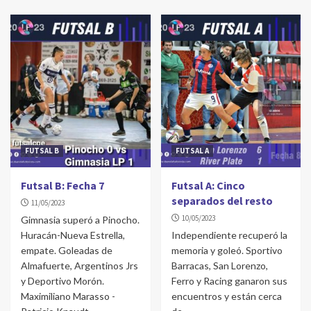
La Costa: Las campeonas festejaron ante su
gente
4
CONCEPCIÓN DEL URUGUAY
Concepción del Uruguay: Atlético arriba
5
FUTSAL A
FUTSAL B
FUTSAL A
Futsal A: Clásico de goles
1
Futsal B: Fecha 7
Futsal A: Cinco
separados del resto
11/05/2023
10/05/2023
Gimnasia superó a Pinocho.
PRIMERA A
Huracán-Nueva Estrella,
Independiente recuperó la
Primera A: Se lo dieron vuelta
empate. Goleadas de
memoria y goleó. Sportivo
2
Almafuerte, Argentinos Jrs
Barracas, San Lorenzo,
y Deportivo Morón.
Ferro y Racing ganaron sus
Maximiliano Marasso -
encuentros y están cerca
CHASCOMÚS