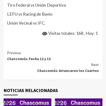
Tiro Federal vs Unión Deportiva
LEFU vs Racing de Bavio
Unión Vecinal vs IFC.
Visitas totales: 168
, Hoy: 1
Continue
Previous
Chascomús: Fecha 12 y 13
Reading
Next
Chascomús: Arrancaron los Cuartos
NOTICIAS RELACIONADAS