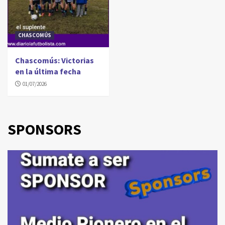
CHASCOMÚS
Chascomús: Victorias
en la última fecha
01/07/2026
SPONSORS