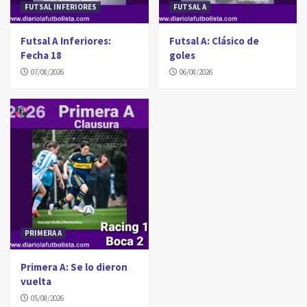
FUTSAL INFERIORES
FUTSAL A
Futsal A Inferiores:
Futsal A: Clásico de
Fecha 18
goles
07/08/2026
06/08/2026
PRIMERA A
Primera A: Se lo dieron
vuelta
05/08/2026