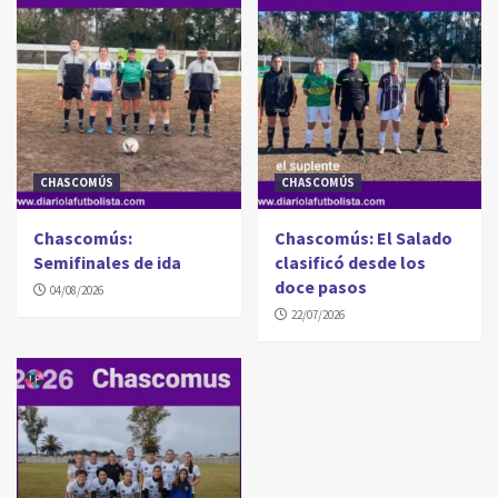
CHASCOMÚS
CHASCOMÚS
Chascomús:
Chascomús: El Salado
Semifinales de ida
clasificó desde los
doce pasos
04/08/2026
22/07/2026