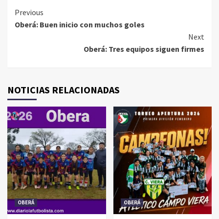
Continue
Previous
Oberá: Buen inicio con muchos goles
Reading
Next
Oberá: Tres equipos siguen firmes
NOTICIAS RELACIONADAS
OBERÁ
OBERÁ