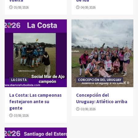
05/08/2026
04/08/2026
LA COSTA
CONCEPCIÓN DEL URUGUAY
La Costa: Las campeonas
Concepción del
festejaron ante su
Uruguay: Atlético arriba
gente
03/08/2026
03/08/2026