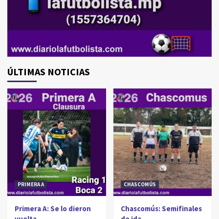
ÚLTIMAS NOTICIAS
PRIMERA A
CHASCOMÚS
Primera A: Se lo dieron
Chascomús: Semifinales
vuelta
de ida