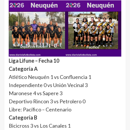
Liga Lifune – Fecha 10
Categoría A
Atlético Neuquén 1 vs Confluencia 1
Independiente 0 vs Unión Vecinal 3
Maronese 4 vs Sapere 3
Deportivo Rincon 3 vs Petrolero 0
Libre: Pacífico – Centenario
Categoría B
Bicicross 3 vs Los Canales 1