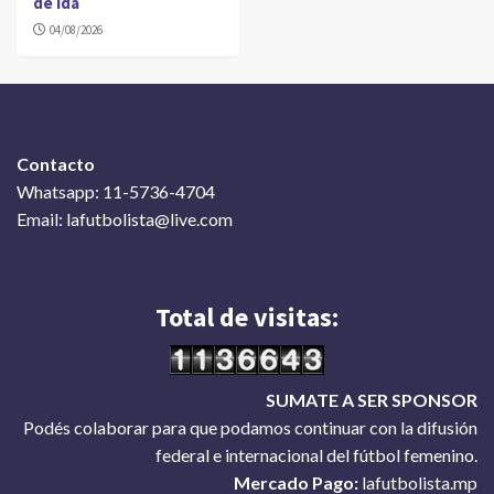
de ida
04/08/2026
Contacto
Whatsapp: 11-5736-4704
Email: lafutbolista@live.com
Total de visitas:
SUMATE A SER SPONSOR
Podés colaborar para que podamos continuar con la difusión
federal e internacional del fútbol femenino.
Mercado Pago:
lafutbolista.mp