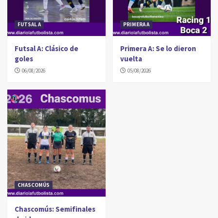
FUTSAL A
PRIMERA A
Futsal A: Clásico de
Primera A: Se lo dieron
goles
vuelta
06/08/2026
05/08/2026
CHASCOMÚS
Chascomús: Semifinales