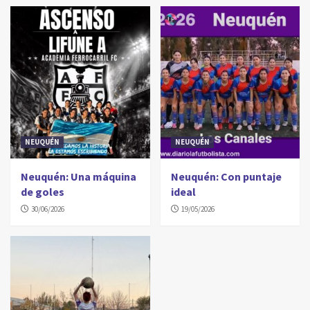
NEUQUÉN
NEUQUÉN
Neuquén: Una máquina
Neuquén: Con puntaje
de goles
ideal
30/06/2026
19/05/2026