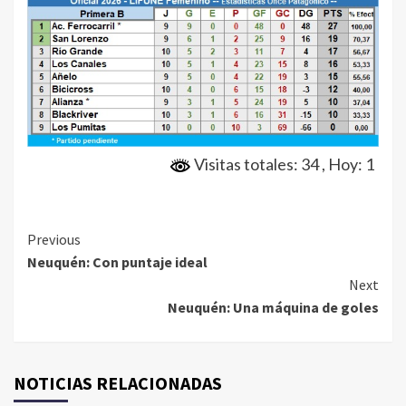
Visitas totales: 34
, Hoy: 1
Continue
Previous
Neuquén: Con puntaje ideal
Reading
Next
Neuquén: Una máquina de goles
NOTICIAS RELACIONADAS