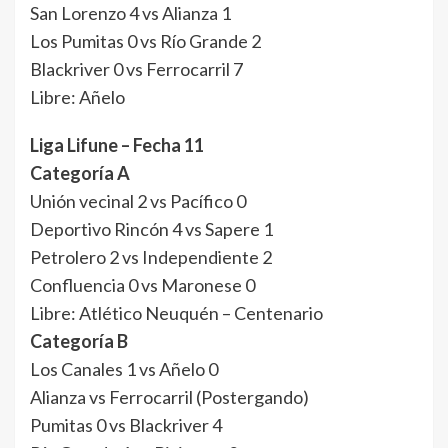
San Lorenzo 4 vs Alianza 1
Los Pumitas 0 vs Río Grande 2
Blackriver 0 vs Ferrocarril 7
Libre: Añelo
Liga Lifune – Fecha 11
Categoría A
Unión vecinal 2 vs Pacífico 0
Deportivo Rincón 4 vs Sapere 1
Petrolero 2 vs Independiente 2
Confluencia 0 vs Maronese 0
Libre: Atlético Neuquén – Centenario
Categoría B
Los Canales 1 vs Añelo 0
Alianza vs Ferrocarril (Postergando)
Pumitas 0 vs Blackriver 4