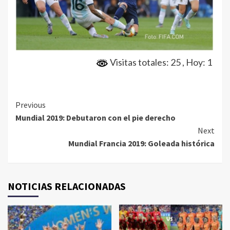
Visitas totales: 25
, Hoy: 1
Continue
Previous
Mundial 2019: Debutaron con el pie derecho
Reading
Next
Mundial Francia 2019: Goleada histórica
NOTICIAS RELACIONADAS