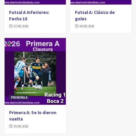
Futsal A Inferiores:
Futsal A: Clásico de
Fecha 18
goles
07/08/2026
06/08/2026
PRIMERA A
Primera A: Se lo dieron
vuelta
05/08/2026