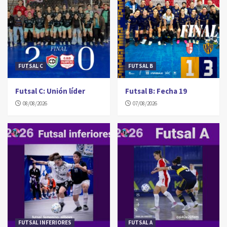
FUTSAL C
FUTSAL B
Futsal C: Unión líder
Futsal B: Fecha 19
08/08/2026
07/08/2026
FUTSAL INFERIORES
FUTSAL A