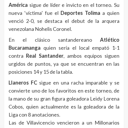
América
sigue de líder e invicto en el torneo. Su
nueva ‘víctima’ fue el
Deportes Tolima
a quien
venció 2-0, se destaca el debut de la arquera
venezolana Nohelis Coronel.
En el clásico santandereano
Atlético
Bucaramanga
quien sería el local empató 1-1
contra
Real Santander
, ambos equipos siguen
urgidos de puntos, ya que se encuentran en las
posiciones 14 y 15 de la tabla.
Llaneros FC
sigue en una racha imparable y se
convierte uno de los favoritos en este torneo, de
la mano de su gran figura goleadora Leidy Lorena
Cobos, quien actualmente es la goleadora de la
Liga con 8 anotaciones.
Las de Villavicencio vencieron a un Millonarios