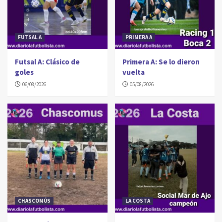
FUTSAL A
PRIMERA A
Futsal A: Clásico de
Primera A: Se lo dieron
goles
vuelta
06/08/2026
05/08/2026
CHASCOMÚS
LA COSTA