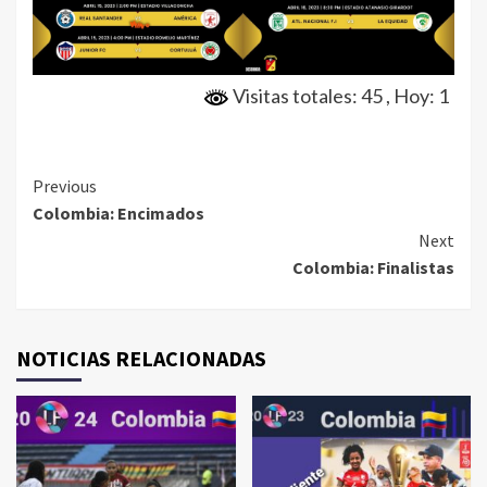
Visitas totales: 45
, Hoy: 1
Continue
Previous
Colombia: Encimados
Reading
Next
Colombia: Finalistas
NOTICIAS RELACIONADAS