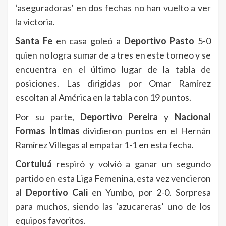
‘aseguradoras’ en dos fechas no han vuelto a ver
la victoria.
Santa Fe
en casa goleó a
Deportivo Pasto
5-0
quien no logra sumar de a tres en este torneo y se
encuentra en el último lugar de la tabla de
posiciones. Las dirigidas por Omar Ramírez
escoltan al América en la tabla con 19 puntos.
Por su parte,
Deportivo Pereira
y
Nacional
Formas Íntimas
dividieron puntos en el Hernán
Ramírez Villegas al empatar 1-1 en esta fecha.
Cortuluá
respiró y volvió a ganar un segundo
partido en esta Liga Femenina, esta vez vencieron
al
Deportivo Cali
en Yumbo, por 2-0. Sorpresa
para muchos, siendo las ‘azucareras’ uno de los
equipos favoritos.