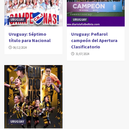
URUGUAY
URUGUAY
Uruguay: Séptimo
Uruguay: Peñarol
título para Nacional
campeón del Apertura
Clasificatorio
06/12/2024
31/07/2024
URUGUAY