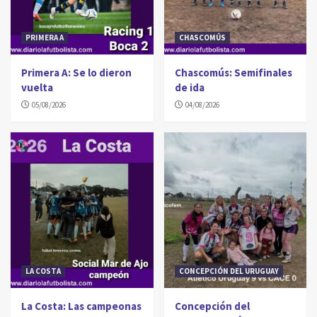
PRIMERA A
CHASCOMÚS
Primera A: Se lo dieron
Chascomús: Semifinales
vuelta
de ida
05/08/2026
04/08/2026
LA COSTA
CONCEPCIÓN DEL URUGUAY
La Costa: Las campeonas
Concepción del