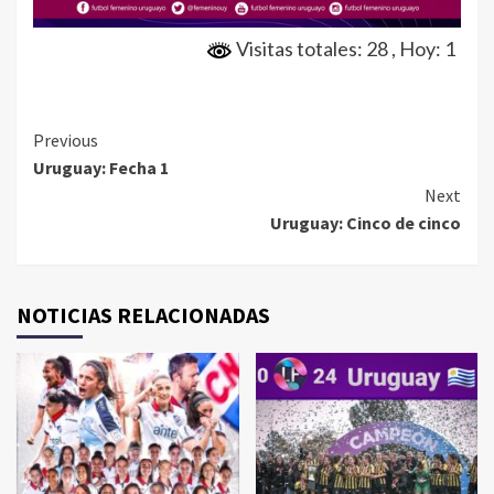
Visitas totales: 28
, Hoy: 1
Continue
Previous
Uruguay: Fecha 1
Reading
Next
Uruguay: Cinco de cinco
NOTICIAS RELACIONADAS