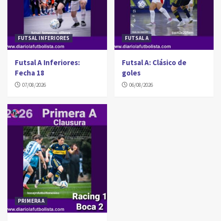
FUTSAL INFERIORES
FUTSAL A
Futsal A Inferiores:
Futsal A: Clásico de
Fecha 18
goles
07/08/2026
06/08/2026
PRIMERA A