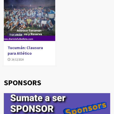
TUCUMÁN
Tucumán: Clausura
para Atlético
24/12/2024
SPONSORS