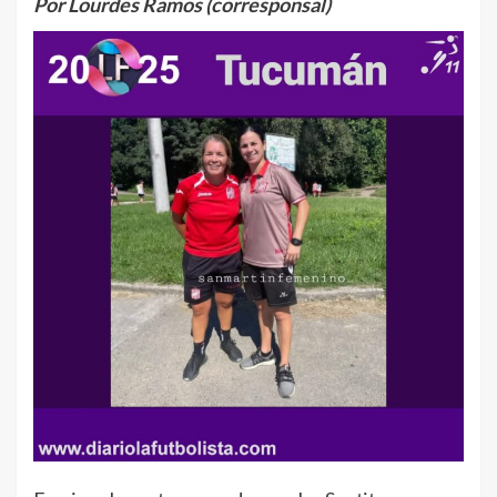
Por Lourdes Ramos (corresponsal)