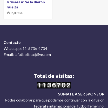
Primera A: Se lo dieron
vuelta
05/08/2026
Contacto
Whatsapp: 11-5736-4704
Email: lafutbolista@live.com
Total de visitas:
SUMATE A SER SPONSOR
Podés colaborar para que podamos continuar con la difusión
federal e internacional del fútbol femenino.