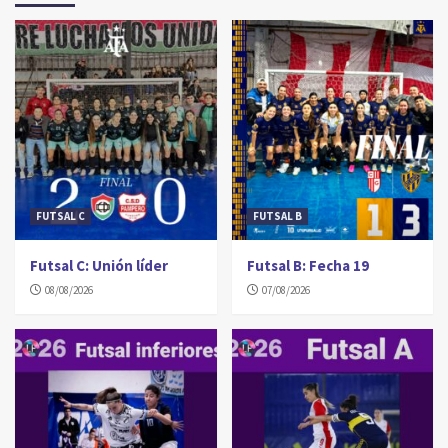
FUTSAL C
FUTSAL B
Futsal C: Unión líder
Futsal B: Fecha 19
08/08/2026
07/08/2026