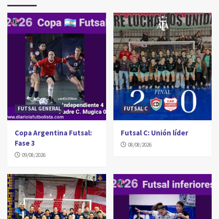
FUTSAL GENERAL
FUTSAL C
Copa Argentina Futsal:
Futsal C: Unión líder
Fase 3
08/08/2026
09/08/2026