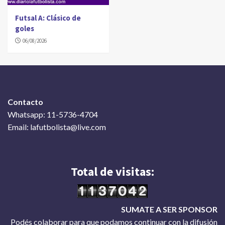
Futsal A: Clásico de
goles
06/08/2026
Contacto
Whatsapp: 11-5736-4704
Email: lafutbolista@live.com
Total de visitas:
SUMATE A SER SPONSOR
Podés colaborar para que podamos continuar con la difusión