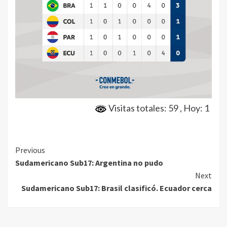
Visitas totales: 59
, Hoy: 1
Continue
Previous
Sudamericano Sub17: Argentina no pudo
Reading
Next
Sudamericano Sub17: Brasil clasificó. Ecuador cerca