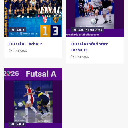
FUTSAL B
FUTSAL INFERIORES
Futsal B: Fecha 19
Futsal A Inferiores:
Fecha 18
07/08/2026
07/08/2026
FUTSAL A