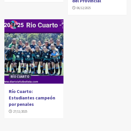
del Provincial
06/12/2025
RÍO CUARTO
Río Cuarto:
Estudiantes campeón
por penales
27/11/2025