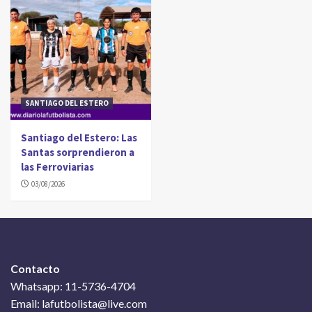
SANTIAGO DEL ESTERO
Santiago del Estero: Las
Santas sorprendieron a
las Ferroviarias
03/08/2026
Contacto
Whatsapp: 11-5736-4704
Email: lafutbolista@live.com