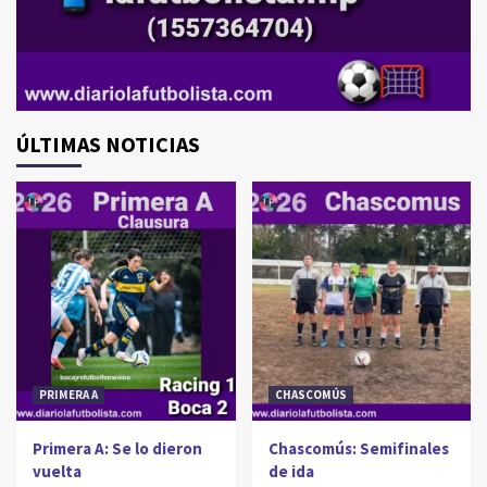
ÚLTIMAS NOTICIAS
PRIMERA A
CHASCOMÚS
Primera A: Se lo dieron
Chascomús: Semifinales
vuelta
de ida