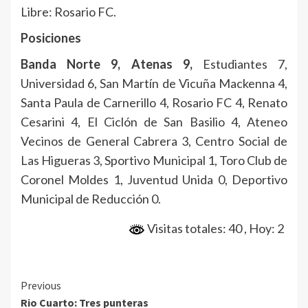
Libre: Rosario FC.
Posiciones
Banda Norte 9, Atenas 9,
Estudiantes 7,
Universidad 6, San Martín de Vicuña Mackenna 4,
Santa Paula de Carnerillo 4, Rosario FC 4, Renato
Cesarini 4, El Ciclón de San Basilio 4, Ateneo
Vecinos de General Cabrera 3, Centro Social de
Las Higueras 3, Sportivo Municipal 1, Toro Club de
Coronel Moldes 1, Juventud Unida 0, Deportivo
Municipal de Reducción 0.
Visitas totales: 40
, Hoy: 2
Continue
Previous
Rio Cuarto: Tres punteras