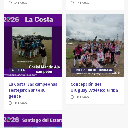
05/08/2026
04/08/2026
LA COSTA
CONCEPCIÓN DEL URUGUAY
La Costa: Las campeonas
Concepción del
festejaron ante su
Uruguay: Atlético arriba
gente
03/08/2026
03/08/2026