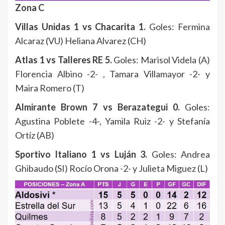
Zona C
Villas Unidas 1 vs Chacarita 1.
Goles: Fermina
Alcaraz (VU) Heliana Alvarez (CH)
Atlas 1 vs Talleres RE 5.
Goles: Marisol Videla (A)
Florencia Albino -2- , Tamara Villamayor -2- y
Maira Romero (T)
Almirante Brown 7 vs Berazategui 0.
Goles:
Agustina Poblete -4-, Yamila Ruiz -2- y Stefanía
Ortíz (AB)
Sportivo Italiano 1 vs Luján 3.
Goles: Andrea
Ghibaudo (SI) Rocío Orona -2- y Julieta Miguez (L)