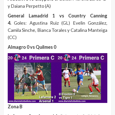
y Daiana Perpetto (A)
General Lamadrid 1 vs Country Canning
4.
Goles: Agustina Ruiz (GL) Evelin González,
Camila Sinche, Bianca Torales y Catalina Manteiga
(CC)
Almagro 0 vs Quilmes 0
Zona B