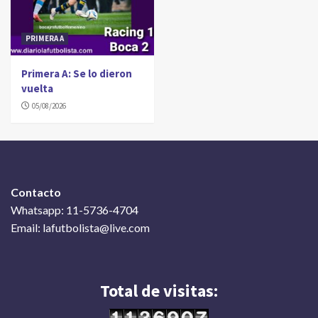
PRIMERA A
Primera A: Se lo dieron
vuelta
05/08/2026
Contacto
Whatsapp: 11-5736-4704
Email: lafutbolista@live.com
Total de visitas: