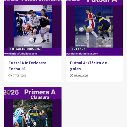
FUTSAL INFERIORES
FUTSAL A
Futsal A Inferiores:
Futsal A: Clásico de
Fecha 18
goles
07/08/2026
06/08/2026