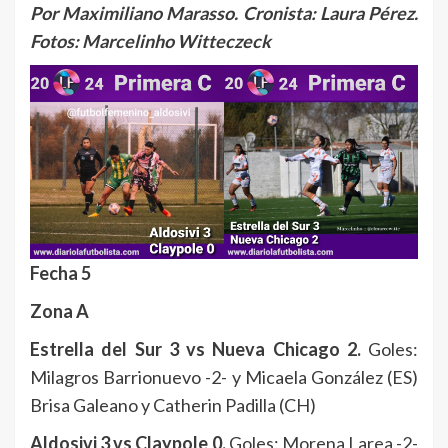
Por Maximiliano Marasso. Cronista: Laura Pérez.
Fotos: Marcelinho Witteczeck
Fecha 5
Zona A
Estrella del Sur 3 vs Nueva Chicago 2.
Goles:
Milagros Barrionuevo -2- y Micaela González (ES)
Brisa Galeano y Catherin Padilla (CH)
Aldosivi 3 vs Claypole 0.
Goles: Morena Larea -2-