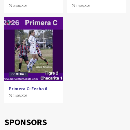
01/08/2026
12/07/2026
PRIMERA C
Primera C: Fecha 6
11/06/2026
SPONSORS