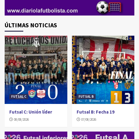
ÚLTIMAS NOTICIAS
FUTSAL C
FUTSAL B
Futsal C: Unión líder
Futsal B: Fecha 19
08/08/2026
07/08/2026