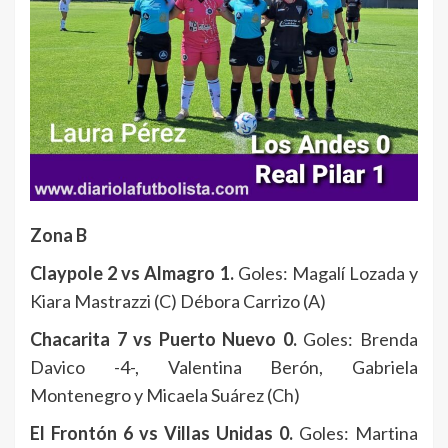
Zona B
Claypole 2 vs Almagro 1.
Goles: Magalí Lozada y
Kiara Mastrazzi (C) Débora Carrizo (A)
Chacarita 7 vs Puerto Nuevo 0.
Goles: Brenda
Davico -4-, Valentina Berón, Gabriela
Montenegro y Micaela Suárez (Ch)
El Frontón 6 vs Villas Unidas 0.
Goles: Martina