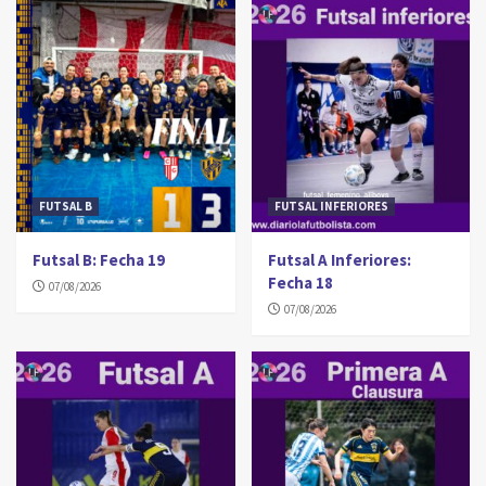
FUTSAL B
FUTSAL INFERIORES
Futsal B: Fecha 19
Futsal A Inferiores:
Fecha 18
07/08/2026
07/08/2026