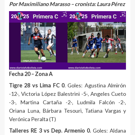
Por Maximiliano Marasso – cronista: Laura Pérez
Fecha 20 – Zona A
Tigre 28 vs Lima FC 0
. Goles: Agustina Almirón
-12-, Victoria López Balestrini -5-, Angeles Cueto
-3-, Martina Cartaña -2-, Ludmila Falcón -2-,
Oriana Luna, Bárbara Tesouri, Tatiana Vargas y
Verónica Peralta (T)
Talleres RE 3 vs Dep. Armenio 0.
Goles: Aldana