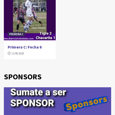
PRIMERA C
Primera C: Fecha 6
11/06/2026
SPONSORS