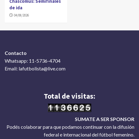
Chascomús: Semifinales
de ida
04/08/2026
Contacto
Whatsapp: 11-5736-4704
Email: lafutbolista@live.com
Total de visitas:
SUMATE A SER SPONSOR
Podés colaborar para que podamos continuar con la difusión
federal e internacional del fútbol femenino.