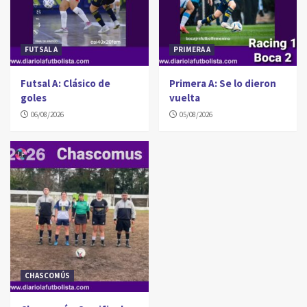
FUTSAL A
PRIMERA A
Futsal A: Clásico de
Primera A: Se lo dieron
goles
vuelta
06/08/2026
05/08/2026
CHASCOMÚS