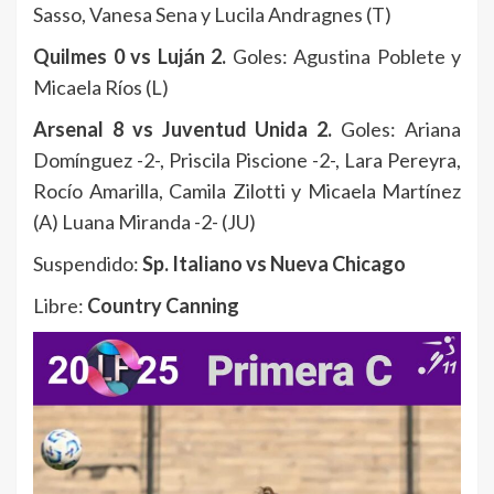
Sasso, Vanesa Sena y Lucila Andragnes (T)
Quilmes 0 vs Luján 2.
Goles: Agustina Poblete y
Micaela Ríos (L)
Arsenal 8 vs Juventud Unida 2.
Goles: Ariana
Domínguez -2-, Priscila Piscione -2-, Lara Pereyra,
Rocío Amarilla, Camila Zilotti y Micaela Martínez
(A) Luana Miranda -2- (JU)
Suspendido:
Sp. Italiano vs Nueva Chicago
Libre:
Country Canning