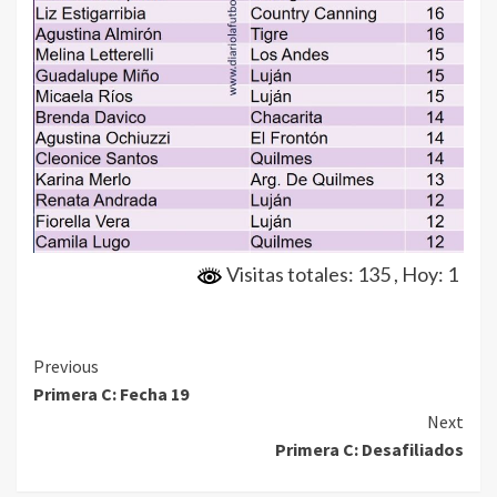
Visitas totales: 135
, Hoy: 1
Continue
Previous
Primera C: Fecha 19
Reading
Next
Primera C: Desafiliados