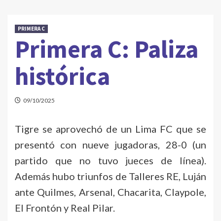
PRIMERA C
Primera C: Paliza
histórica
09/10/2025
Tigre se aprovechó de un Lima FC que se
presentó con nueve jugadoras, 28-0 (un
partido que no tuvo jueces de línea).
Además hubo triunfos de Talleres RE, Luján
ante Quilmes, Arsenal, Chacarita, Claypole,
El Frontón y Real Pilar.