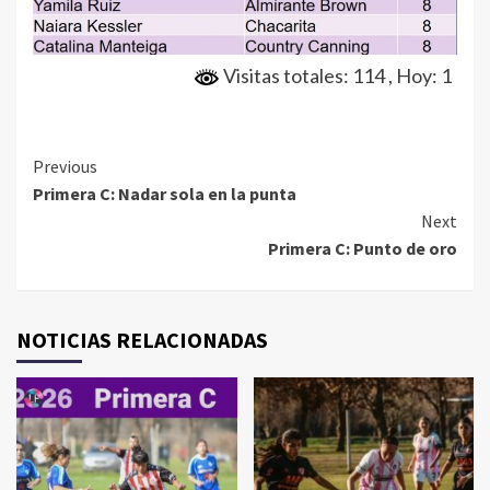
Visitas totales: 114
, Hoy: 1
Continue
Previous
Primera C: Nadar sola en la punta
Reading
Next
Primera C: Punto de oro
NOTICIAS RELACIONADAS