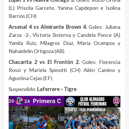
(L) Priscila Garcete, Yanina Capdepon e Isolina
Barrios (CH)
Arsenal 4 vs Almirante Brown 4.
Goles: Juliana
Zarza -2-, Victoria Sisterna y Candela Ponce (A)
Yamila Ruiz, Milagros Díaz, María Ocampos y
Nahaidelin Ortigoza (AB)
Chacarita 2 vs El Frontón 2.
Goles: Florencia
Rossi y Mariela Spinotti (CH) Ailén Camino y
Agustina Cejas (EF)
Suspendido:
Laferrere – Tigre