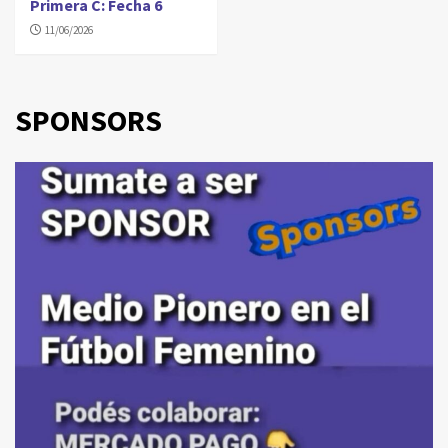
Primera C: Fecha 6
11/06/2026
SPONSORS