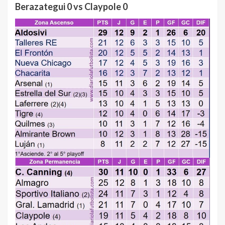
Berazategui 0 vs Claypole 0