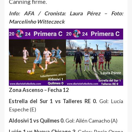
Canning firme.
Info: AFA / Cronista: Laura Pérez – Foto:
Marcelinho Witteczeck
Zona Ascenso – Fecha 12
Estrella del Sur 1 vs Talleres RE 0.
Gol: Lucía
Espeche (E)
Aldosivi 1 vs Quilmes 0.
Gol: Ailén Camacho (A)
Luján 1 vs Nueva Chicago 3.
Goles: Rocío Orona