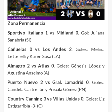
Zona Permanencia
Sportivo Italiano 1 vs Midland 0.
Gol: Juliana
Sanabria (SI)
Cañuelas 0 vs Los Andes 2.
Goles: Melina
Letterelli y Karen Sosa (LA)
Almagro 2 vs Atlas 0.
Goles: Génesis López y
Agustina Anselmo (A)
Puerto Nuevo 2 vs Gral. Lamadrid 0.
Goles:
Candela Castrellón y Priscila Gómez (PN)
Country Canning 3 vs Villas Unidas 0.
Goles: Liz
Estigarribia -3- (C)