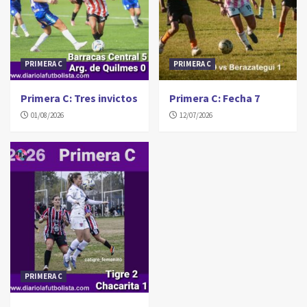
PRIMERA C
PRIMERA C
Primera C: Tres invictos
Primera C: Fecha 7
01/08/2026
12/07/2026
PRIMERA C