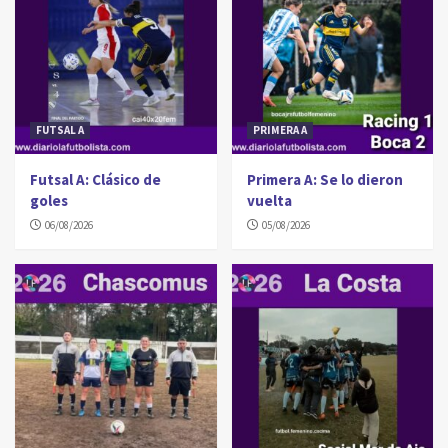
FUTSAL A
PRIMERA A
Futsal A: Clásico de
Primera A: Se lo dieron
goles
vuelta
06/08/2026
05/08/2026