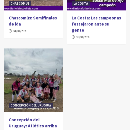
CHASCOMÚS
LA COSTA
Chascomús: Semifinales
La Costa: Las campeonas
de ida
festejaron ante su
gente
04/08/2026
03/08/2026
CONCEPCIÓN DEL URUGUAY
Concepción del
Uruguay: Atlético arriba