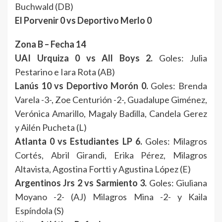
Buchwald (DB)
El Porvenir 0 vs Deportivo Merlo 0
Zona B – Fecha 14
UAI Urquiza 0 vs All Boys 2.
Goles: Julia
Pestarino e Iara Rota (AB)
Lanús 10 vs Deportivo Morón 0.
Goles: Brenda
Varela -3-, Zoe Centurión -2-, Guadalupe Giménez,
Verónica Amarillo, Magaly Badilla, Candela Gerez
y Ailén Pucheta (L)
Atlanta 0 vs Estudiantes LP 6.
Goles: Milagros
Cortés, Abril Girandi, Erika Pérez, Milagros
Altavista, Agostina Fortti y Agustina López (E)
Argentinos Jrs 2 vs Sarmiento 3.
Goles: Giuliana
Moyano -2- (AJ) Milagros Mina -2- y Kaila
Espíndola (S)