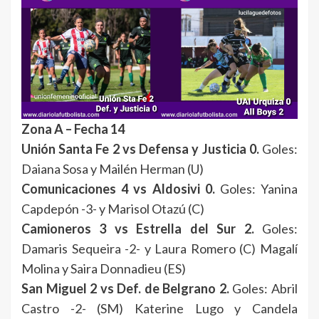
Zona A – Fecha 14
Unión Santa Fe 2 vs Defensa y Justicia 0.
Goles:
Daiana Sosa y Mailén Herman (U)
Comunicaciones 4 vs Aldosivi 0.
Goles: Yanina
Capdepón -3- y Marisol Otazú (C)
Camioneros 3 vs Estrella del Sur 2.
Goles:
Damaris Sequeira -2- y Laura Romero (C) Magalí
Molina y Saira Donnadieu (ES)
San Miguel 2 vs Def. de Belgrano 2.
Goles: Abril
Castro -2- (SM) Katerine Lugo y Candela