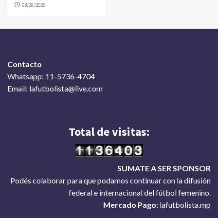
03/08/2026
Contacto
Whatsapp: 11-5736-4704
Email: lafutbolista@live.com
Total de visitas:
SUMATE A SER SPONSOR
Podés colaborar para que podamos continuar con la difusión
federal e internacional del fútbol femenino.
Mercado Pago:
lafutbolista.mp