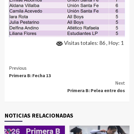
Visitas totales: 86
, Hoy: 1
Continue
Previous
Primera B: Fecha 13
Reading
Next
Primera B: Pelea entre dos
NOTICIAS RELACIONADAS