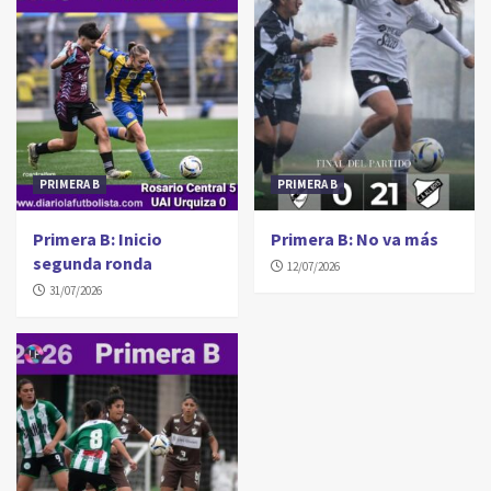
PRIMERA B
PRIMERA B
Primera B: Inicio
Primera B: No va más
segunda ronda
12/07/2026
31/07/2026