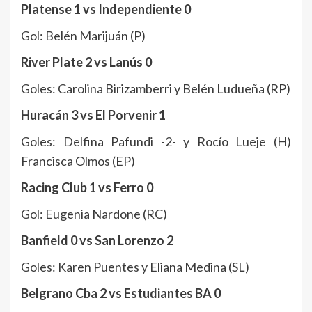
Platense 1 vs Independiente 0
Gol: Belén Marijuán (P)
River Plate 2 vs Lanús 0
Goles: Carolina Birizamberri y Belén Ludueña (RP)
Huracán 3 vs El Porvenir 1
Goles: Delfina Pafundi -2- y Rocío Lueje (H)
Francisca Olmos (EP)
Racing Club 1 vs Ferro 0
Gol: Eugenia Nardone (RC)
Banfield 0 vs San Lorenzo 2
Goles: Karen Puentes y Eliana Medina (SL)
Belgrano Cba 2 vs Estudiantes BA 0