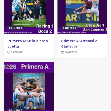
PRIMERA A
PRIMERA A
Primera A: Se lo dieron
Primera A: Arrancó el
vuelta
Clausura
05/08/2026
29/07/2026
PRIMERA A