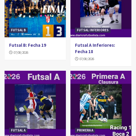
FUTSAL B
FUTSAL INFERIORES
Futsal B: Fecha 19
Futsal A Inferiores:
Fecha 18
07/08/2026
07/08/2026
FUTSAL A
PRIMERA A