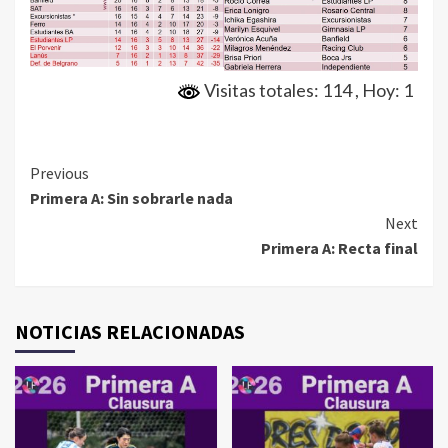
Visitas totales: 114
, Hoy: 1
Continue
Previous
Primera A: Sin sobrarle nada
Reading
Next
Primera A: Recta final
NOTICIAS RELACIONADAS