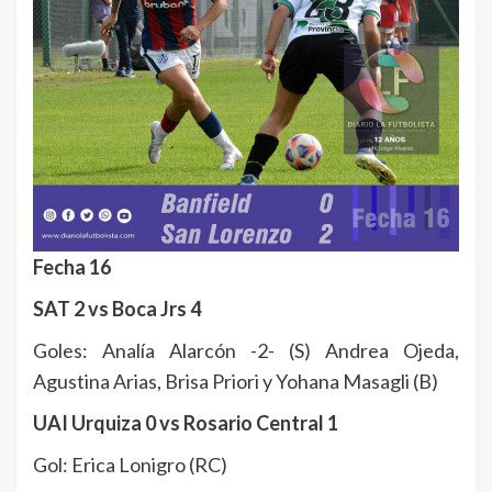
Fecha 16
SAT 2 vs Boca Jrs 4
Goles: Analía Alarcón -2- (S) Andrea Ojeda,
Agustina Arias, Brisa Priori y Yohana Masagli (B)
UAI Urquiza 0 vs Rosario Central 1
Gol: Erica Lonigro (RC)