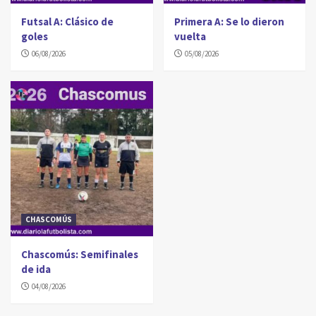
Futsal A: Clásico de
Primera A: Se lo dieron
goles
vuelta
06/08/2026
05/08/2026
CHASCOMÚS
Chascomús: Semifinales
de ida
04/08/2026