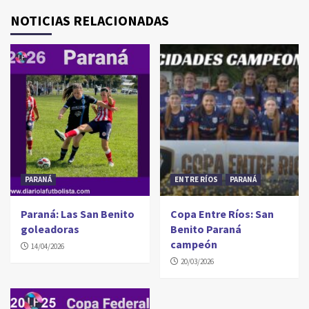
NOTICIAS RELACIONADAS
PARANÁ
ENTRE RÍOS
PARANÁ
Paraná: Las San Benito
Copa Entre Ríos: San
goleadoras
Benito Paraná
campeón
14/04/2026
20/03/2026