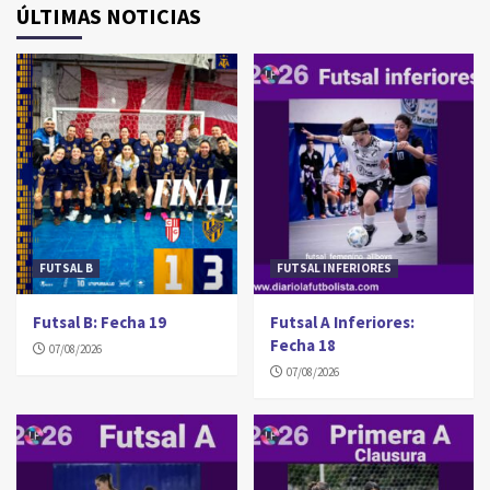
ÚLTIMAS NOTICIAS
FUTSAL B
FUTSAL INFERIORES
Futsal B: Fecha 19
Futsal A Inferiores:
Fecha 18
07/08/2026
07/08/2026