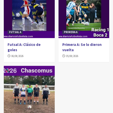
FUTSAL A
PRIMERA A
Futsal A: Clásico de
Primera A: Se lo dieron
goles
vuelta
06/08/2026
05/08/2026