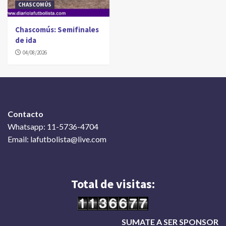
CHASCOMÚS
Chascomús: Semifinales
de ida
04/08/2026
Contacto
Whatsapp: 11-5736-4704
Email: lafutbolista@live.com
Total de visitas:
SUMATE A SER SPONSOR