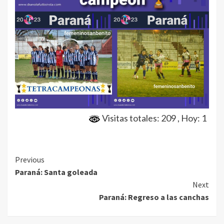
Visitas totales: 209
, Hoy: 1
Continue
Previous
Paraná: Santa goleada
Reading
Next
Paraná: Regreso a las canchas