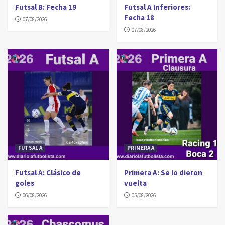
Futsal B: Fecha 19
Futsal A Inferiores:
Fecha 18
07/08/2026
07/08/2026
FUTSAL A
PRIMERA A
Futsal A: Clásico de
Primera A: Se lo dieron
goles
vuelta
06/08/2026
05/08/2026