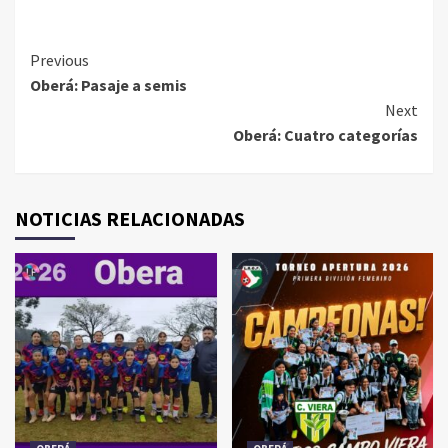
Continue
Previous
Oberá: Pasaje a semis
Reading
Next
Oberá: Cuatro categorías
NOTICIAS RELACIONADAS