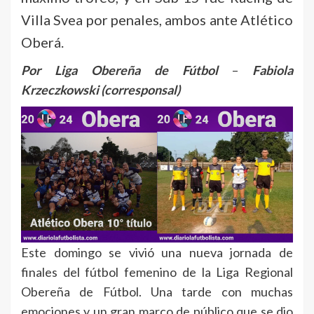
Villa Svea por penales, ambos ante Atlético
Oberá.
Por Liga Obereña de Fútbol
–
Fabiola
Krzeczkowski (corresponsal)
Este domingo se vivió una nueva jornada de
finales del fútbol femenino de la Liga Regional
Obereña de Fútbol. Una tarde con muchas
emociones y un gran marco de público que se dio