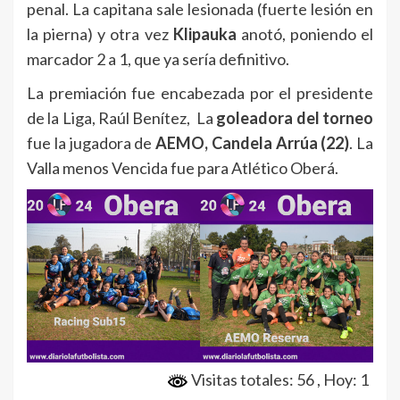
penal. La capitana sale lesionada (fuerte lesión en
la pierna) y otra vez
Klipauka
anotó, poniendo el
marcador 2 a 1, que ya sería definitivo.
La premiación fue encabezada por el presidente
de la Liga, Raúl Benítez, La
goleadora del torneo
fue la jugadora de
AEMO, Candela Arrúa (22)
. La
Valla menos Vencida fue para Atlético Oberá.
Visitas totales: 56
, Hoy: 1