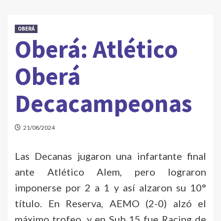
OBERÁ
Oberá: Atlético
Oberá
Decacampeonas
21/08/2024
Las Decanas jugaron una infartante final
ante Atlético Alem, pero lograron
imponerse por 2 a 1 y así alzaron su 10°
título. En Reserva, AEMO (2-0) alzó el
máximo trofeo, y en Sub 15 fue Racing de