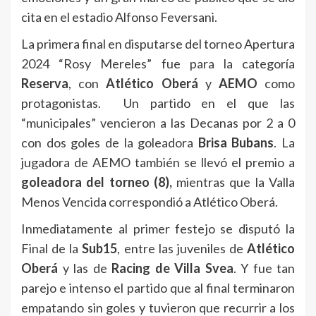
cita en el estadio Alfonso Feversani.
La primera final en disputarse del torneo Apertura
2024 “Rosy Mereles” fue para la categoría
Reserva
, con
Atlético Oberá
y
AEMO
como
protagonistas. Un partido en el que las
“municipales” vencieron a las Decanas por 2 a 0
con dos goles de la goleadora
Brisa Bubans
. La
jugadora de AEMO también se llevó el premio a
goleadora del torneo (8),
mientras que la Valla
Menos Vencida correspondió a Atlético Oberá.
Inmediatamente al primer festejo se disputó la
Final de la
Sub15
, entre las juveniles de
Atlético
Oberá
y las de
Racing de Villa Svea
. Y fue tan
parejo e intenso el partido que al final terminaron
empatando sin goles y tuvieron que recurrir a los