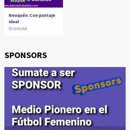
NEUQUÉN
Neuquén: Con puntaje
ideal
19/05/2026
SPONSORS