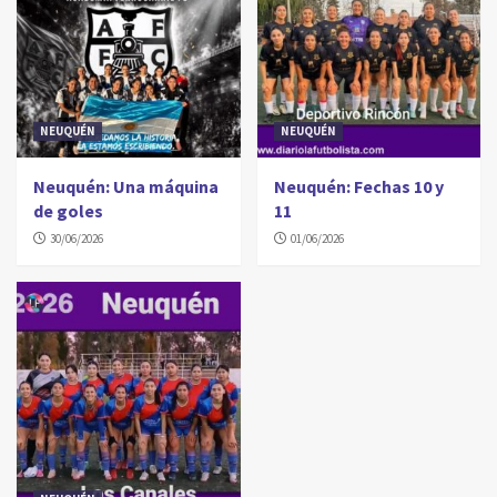
NEUQUÉN
NEUQUÉN
Neuquén: Una máquina
Neuquén: Fechas 10 y
de goles
11
30/06/2026
01/06/2026