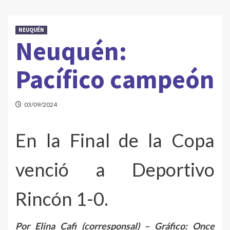
NEUQUÉN
Neuquén:
Pacífico campeón
03/09/2024
En la Final de la Copa
venció a Deportivo
Rincón 1-0.
Por Elina Cafi (corresponsal) – Gráfico: Once