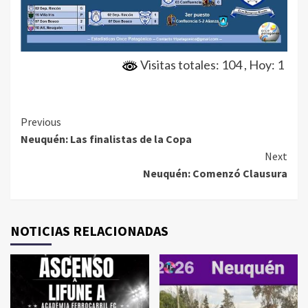
Visitas totales: 104
, Hoy: 1
Continue
Previous
Neuquén: Las finalistas de la Copa
Reading
Next
Neuquén: Comenzó Clausura
NOTICIAS RELACIONADAS