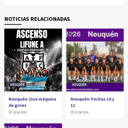
NOTICIAS RELACIONADAS
NEUQUÉN
NEUQUÉN
Neuquén: Una máquina
Neuquén: Fechas 10 y
de goles
11
30/06/2026
01/06/2026