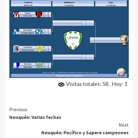
Visitas totales: 58
, Hoy: 1
Continue
Previous
Neuquén: Varias fechas
Reading
Next
Neuquén: Pacífico y Sapere campeones