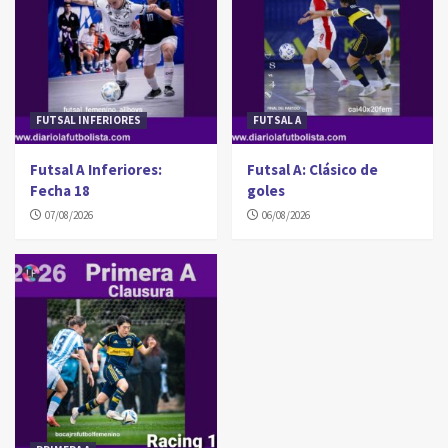
FUTSAL INFERIORES
FUTSAL A
Futsal A Inferiores:
Futsal A: Clásico de
Fecha 18
goles
07/08/2026
06/08/2026