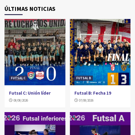
ÚLTIMAS NOTICIAS
FUTSAL C
FUTSAL B
Futsal C: Unión líder
Futsal B: Fecha 19
08/08/2026
07/08/2026