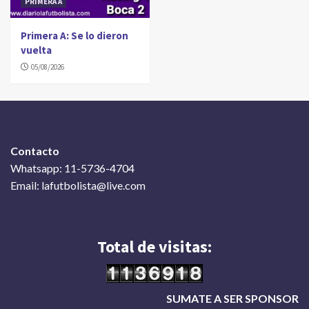
PRIMERA A
Primera A: Se lo dieron
vuelta
05/08/2026
Contacto
Whatsapp: 11-5736-4704
Email: lafutbolista@live.com
Total de visitas:
SUMATE A SER SPONSOR