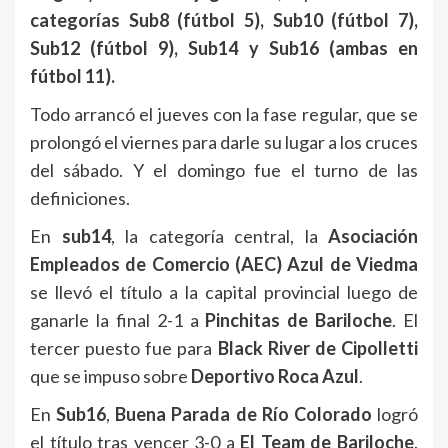
categorías Sub8 (fútbol 5), Sub10 (fútbol 7),
Sub12 (fútbol 9), Sub14 y Sub16 (ambas en
fútbol 11).
Todo arrancó el jueves con la fase regular, que se
prolongó el viernes para darle su lugar a los cruces
del sábado. Y el domingo fue el turno de las
definiciones.
En
sub14
, la categoría central, la
Asociación
Empleados de Comercio (AEC) Azul de Viedma
se llevó el título a la capital provincial luego de
ganarle la final 2-1 a
Pinchitas de Bariloche
. El
tercer puesto fue para
Black River de Cipolletti
que se impuso sobre
Deportivo Roca Azul
.
En
Sub16
,
Buena Parada de Río Colorado
logró
el título tras vencer 3-0 a
El Team de Bariloche
.