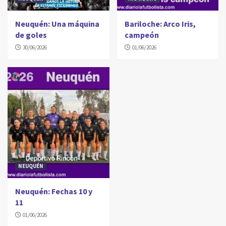
Neuquén: Una máquina
Bariloche: Arco Iris,
de goles
campeón
30/06/2026
01/06/2026
NEUQUÉN
Neuquén: Fechas 10 y
11
01/06/2026