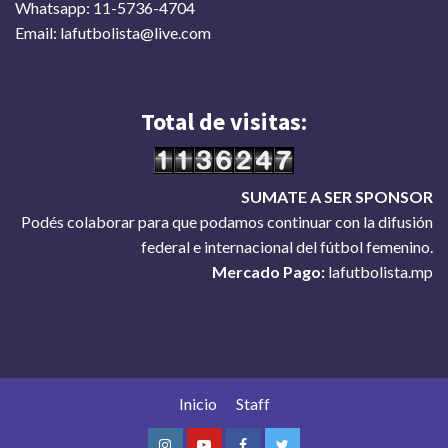
Whatsapp: 11-5736-4704
Email: lafutbolista@live.com
Total de visitas:
SUMATE A SER SPONSOR
Podés colaborar para que podamos continuar con la difusión
federal e internacional del fútbol femenino.
Mercado Pago:
lafutbolista.mp
Inicio
Staff