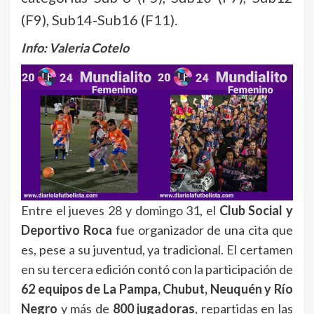
(F9), Sub14-Sub16 (F11).
Info: Valeria Cotelo
Entre el jueves 28 y domingo 31, el
Club Social y
Deportivo Roca
fue organizador de una cita que
es, pese a su juventud, ya tradicional. El certamen
en su tercera edición contó con la participación de
62 equipos de La Pampa, Chubut, Neuquén y Río
Negro
y más de
800 jugadoras
, repartidas en las