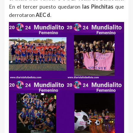
En el tercer puesto quedaron
las Pinchitas
que
derrotaron
AEC d
.