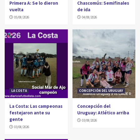
Primera A: Se lo dieron
Chascomús: Semifinales
vuelta
de ida
05/08/2026
04/08/2026
LA COSTA
CONCEPCIÓN DEL URUGUAY
La Costa: Las campeonas
Concepción del
festejaron ante su
Uruguay: Atlético arriba
gente
03/08/2026
03/08/2026