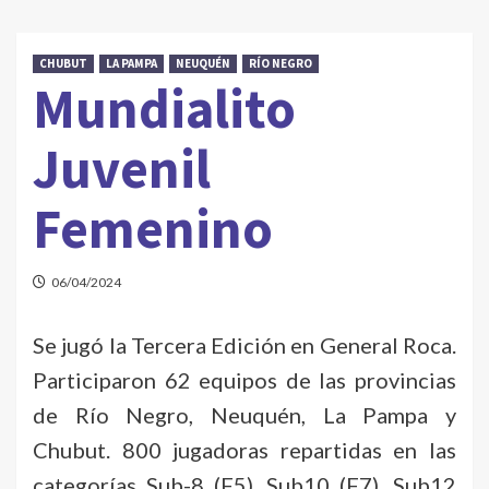
CHUBUT
LA PAMPA
NEUQUÉN
RÍO NEGRO
Mundialito
Juvenil
Femenino
06/04/2024
Se jugó la Tercera Edición en General Roca.
Participaron 62 equipos de las provincias
de Río Negro, Neuquén, La Pampa y
Chubut. 800 jugadoras repartidas en las
categorías Sub-8 (F5), Sub10 (F7), Sub12