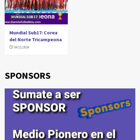
MUNDIAL SUB 17
Mundial Sub17: Corea
del Norte Tricampeona
04/11/2024
SPONSORS