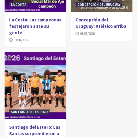
LA COSTA
CONCEPCIÓN DEL URUGUAY
La Costa: Las campeonas
Concepción del
festejaron ante su
Uruguay: Atlético arriba
gente
03/08/2026
03/08/2026
SANTIAGO DEL ESTERO
Santiago del Estero: Las
Santas sorprendieron a