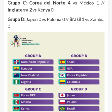
Grupo C: Corea del Norte 4
vs México 1 //
Inglaterra 2
vs Kenya 0
Grupo D:
Japón 0 vs Polonia 0 //
Brasil 1
vs Zambia
0