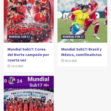
MUNDIAL SUB 17
MUNDIAL SUB 17
Mundial Sub17: Corea
Mundial Sub17: Brasil y
del Norte campeón por
México, semifinalistas
cuarta vez
04/11/2025
14/11/2025