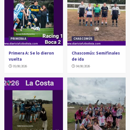
PRIMERA A
CHASCOMÚS
Primera A: Se lo dieron
Chascomús: Semifinales
vuelta
de ida
05/08/2026
04/08/2026