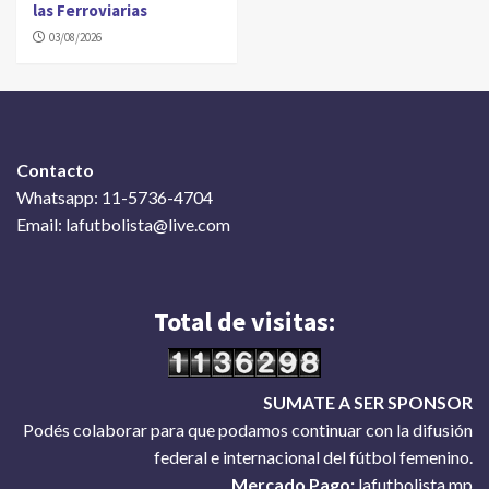
las Ferroviarias
03/08/2026
Contacto
Whatsapp: 11-5736-4704
Email: lafutbolista@live.com
Total de visitas:
SUMATE A SER SPONSOR
Podés colaborar para que podamos continuar con la difusión
federal e internacional del fútbol femenino.
Mercado Pago:
lafutbolista.mp