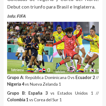
Debut con triunfo para Brasil e Inglaterra.
Info: FIFA
Grupo A:
República Dominicana 0 vs
Ecuador 2
//
Nigeria 4
vs Nueva Zelanda 1
Grupo B:
España 3
vs Estados Unidos 1 //
Colombia 1
vs Corea del Sur 1