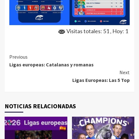
Visitas totales: 51
, Hoy: 1
Continue
Previous
Ligas europeas: Catalanas y romanas
Reading
Next
Ligas Europeas: Las 5 Top
NOTICIAS RELACIONADAS