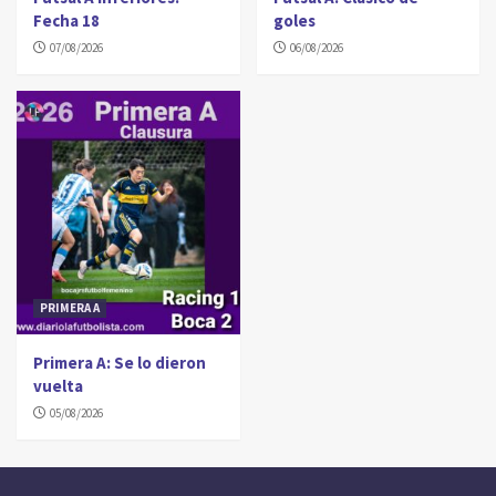
Fecha 18
goles
07/08/2026
06/08/2026
PRIMERA A
Primera A: Se lo dieron
vuelta
05/08/2026