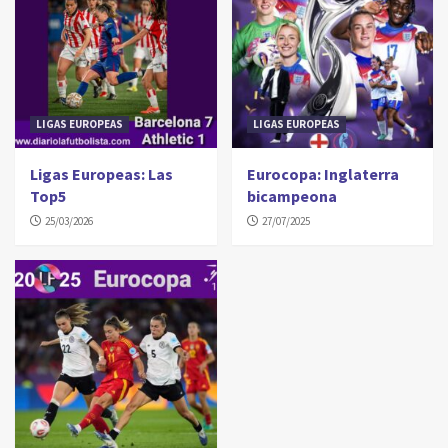
LIGAS EUROPEAS
LIGAS EUROPEAS
Ligas Europeas: Las
Eurocopa: Inglaterra
Top5
bicampeona
25/03/2026
27/07/2025