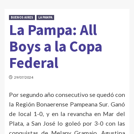
BUENOS AIRES
LA PAMPA
La Pampa: All
Boys a la Copa
Federal
29/07/2024
Por segundo año consecutivo se quedó con
la Región Bonaerense Pampeana Sur. Ganó
de local 1-0, y en la revancha en Mar del
Plata, a San José lo goleó por 3-0 con las
conquistas de Melany Gramajo, Agustina