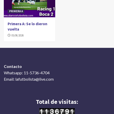
PRIMERA A
Primera A: Se lo dieron
vuelta
05/08/2026
Contacto
Whatsapp: 11-5736-4704
Email: lafutbolista@live.com
Total de visitas: