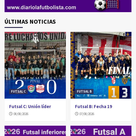
ÚLTIMAS NOTICIAS
FUTSAL C
FUTSAL B
Futsal C: Unión líder
Futsal B: Fecha 19
08/08/2026
07/08/2026