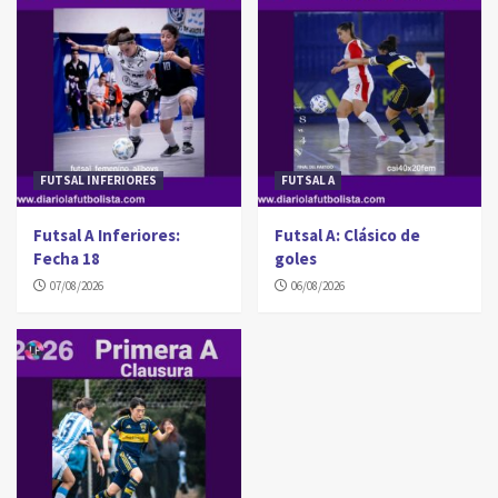
FUTSAL INFERIORES
FUTSAL A
Futsal A Inferiores:
Futsal A: Clásico de
Fecha 18
goles
07/08/2026
06/08/2026